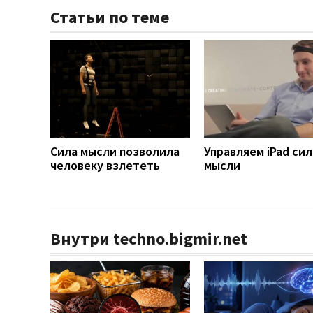
Статьи по теме
Сила мысли позволила
Управляем iPad си
человеку взлететь
мысли
Внутри techno.bigmir.net