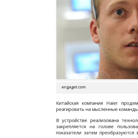
engaget.com
Китайская компания Haier продем
реагировать на мысленные команды
В устройстве реализована техноло
закрепляется на голове пользов
показатели затем преобразуются 