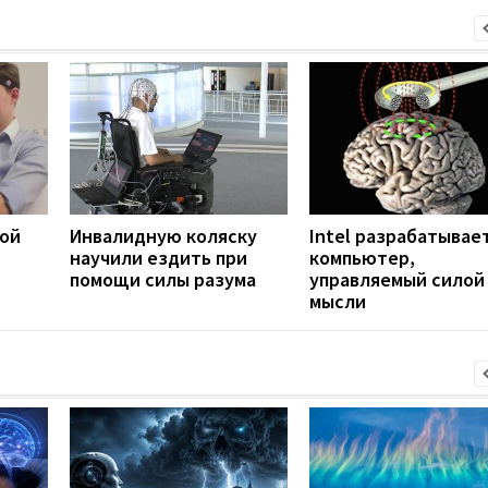
лой
Инвалидную коляску
Intel разрабатывае
научили ездить при
компьютер,
помощи силы разума
управляемый силой
мысли