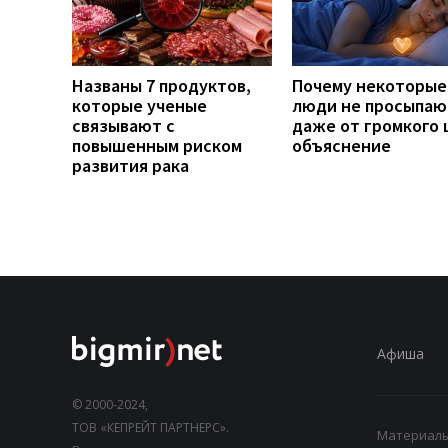
Названы 7 продуктов,
Почему некоторые
которые ученые
люди не просыпаю
связывают с
даже от громкого 
повышенным риском
объяснение
развития рака
Афиша
© 2000-2024,
ТОВ «КЕПРЕЙТ ПАРТНЕРС».
Материалы,