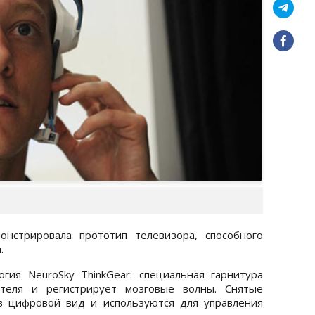
онстрировала прототип телевизора, способного
.
гия NeuroSky ThinkGear: специальная гарнитура
ателя и регистрирует мозговые волны. Снятые
в цифровой вид и используются для управления