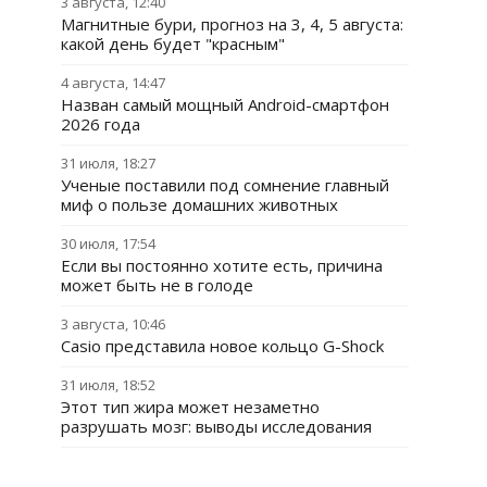
3 августа, 12:40
Магнитные бури, прогноз на 3, 4, 5 августа:
какой день будет "красным"
4 августа, 14:47
Назван самый мощный Android-смартфон
2026 года
31 июля, 18:27
Ученые поставили под сомнение главный
миф о пользе домашних животных
30 июля, 17:54
Если вы постоянно хотите есть, причина
может быть не в голоде
3 августа, 10:46
Casio представила новое кольцо G-Shock
31 июля, 18:52
Этот тип жира может незаметно
разрушать мозг: выводы исследования