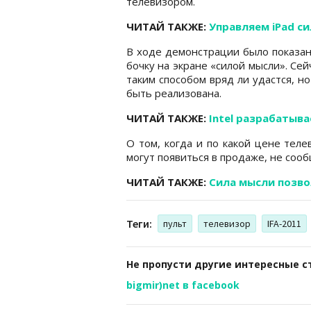
телевизором.
ЧИТАЙ ТАКЖЕ:
Управляем iPad с
В ходе демонстрации было показан
бочку на экране «силой мысли». Се
таким способом вряд ли удастся, н
быть реализована.
ЧИТАЙ ТАКЖЕ:
Intel разрабатыв
О том, когда и по какой цене теле
могут появиться в продаже, не сооб
ЧИТАЙ ТАКЖЕ:
Сила мысли позво
Теги:
пульт
телевизор
IFA-2011
Не пропусти другие интересные с
bigmir)net в facebook