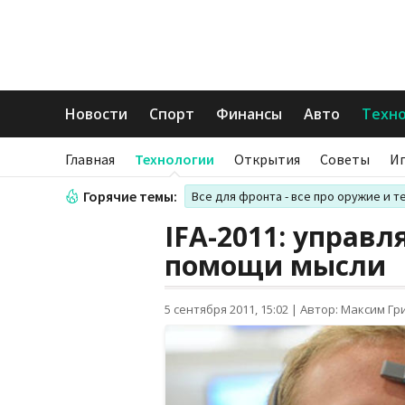
Новости
Спорт
Финансы
Авто
Техн
Главная
Технологии
Открытия
Советы
И
Горячие темы:
Все для фронта - все про оружие и т
IFA-2011: управ
помощи мысли
5 сентября 2011, 15:02
|
Автор: Максим Гр