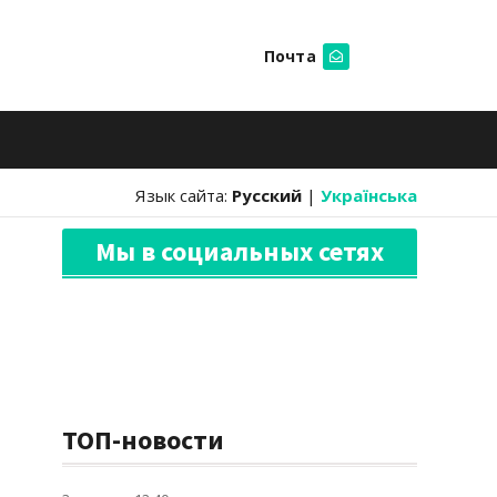
Почта
Искать
Язык сайта:
Русский
|
Українська
Мы в социальных сетях
ТОП-новости