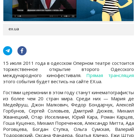
ex.ua
15 июля 2011 года в одесском Оперном театре состоится
торжественное открытие второго Одесского
международного кинофестиваля.
Прямая трансляция
этого события будет вестись на сайте EX.ua.
Гостями церемонии в этом году станут кинематографисты
из более чем 20 стран мира. Среди них — Мария де
Медейруш, Джон Малкович, Федор Бондарчук, Алексей
Горбунов, Сергей Соловьев, Дмитрий Дюжев, Михаил
Жванецкий, Отар Иоселиани, Юрий Кара, Роман Карцев,
Гоша Куценко, Михаил Пореченков, Александр Митта, Ада
Роговцева, Богдан Ступка, Ольга Сумская, Валерий
Тодоровский, Оксана Фандера, братья Кличко, Ежи Штур