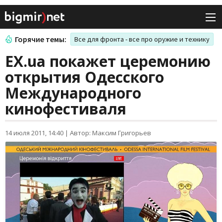
Горячие темы:
Все для фронта - все про оружие и технику
EX.ua покажет церемонию
открытия Одесского
Международного
кинофестиваля
14 июля 2011, 14:40
|
Автор: Максим Григорьев