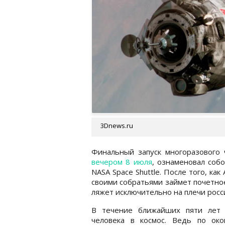
3Dnews.ru
Финальный запуск многоразового ч
вечером 8 июля
, ознаменовал соб
NASA Space Shuttle. После того, как
своими собратьями займет почетное
ляжет исключительно на плечи росс
В течение ближайших пяти лет 
человека в космос. Ведь по око