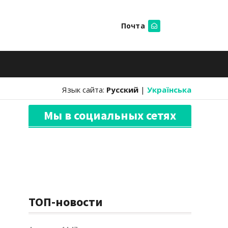
Почта
Искать
Язык сайта:
Русский
|
Українська
Мы в социальных сетях
ТОП-новости