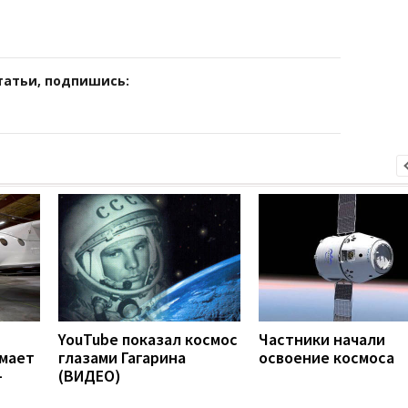
татьи, подпишись:
YouTube показал космос
Частники начали
мает
глазами Гагарина
освоение космоса
-
(ВИДЕО)