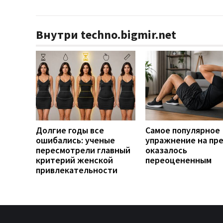
Внутри techno.bigmir.net
Долгие годы все
Самое популярное
ошибались: ученые
упражнение на пр
пересмотрели главный
оказалось
критерий женской
переоцененным
привлекательности