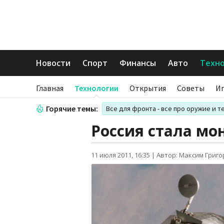
Новости
Спорт
Финансы
Авто
Техн
Главная
Технологии
Открытия
Советы
И
Горячие темы:
Все для фронта - все про оружие и т
Россия стала мо
11 июля 2011, 16:35
|
Автор: Максим Григ