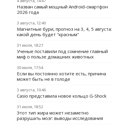
4 августа, 14:47
Назван самый мощный Android-смартфон
2026 года
3 августа, 12:40
Магнитные бури, прогноз на 3, 4, 5 августа:
какой день будет "красным"
31 июля, 18:27
Ученые поставили под сомнение главный
миф о пользе домашних животных
30 июля, 17:54
Если вы постоянно хотите есть, причина
может быть не в голоде
3 августа, 10:46
Casio представила новое кольцо G-Shock
31 июля, 18:52
Этот тип жира может незаметно
разрушать мозг: выводы исследования