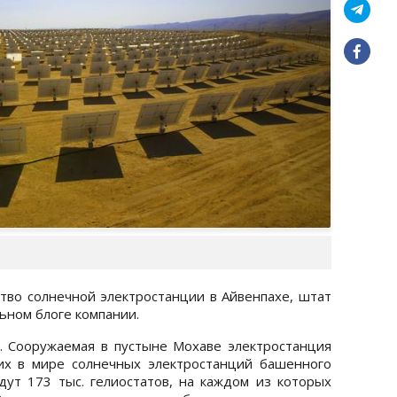
тво солнечной электростанции в Айвенпахе, штат
ьном блоге компании.
. Сооружаемая в пустыне Мохаве электростанция
их в мире солнечных электростанций башенного
дут 173 тыс. гелиостатов, на каждом из которых