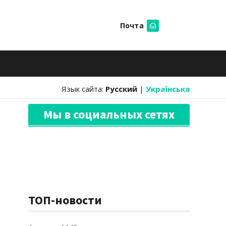
Почта
Искать
Язык сайта:
Русский
|
Українська
Мы в социальных сетях
ТОП-новости