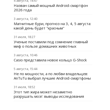
4 августа, 14:47
Назван самый мощный Android-смартфон
2026 года
3 августа, 12:40
Магнитные бури, прогноз на 3, 4, 5 августа:
какой день будет "красным"
31 июля, 18:27
Ученые поставили под сомнение главный
миф о пользе домашних животных
3 августа, 10:46
Casio представила новое кольцо G-Shock
5 августа, 15:44
Не по мощности, а по любви владельцев:
AnTuTu выбрал лучшие Android-смартфоны
31 июля, 18:52
Этот тип жира может незаметно
разрушать мозг: выводы исследования