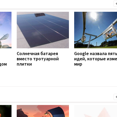
Солнечная батарея
Google назвала пят
вместо тротуарной
идей, которые изм
дом
плитки
мир