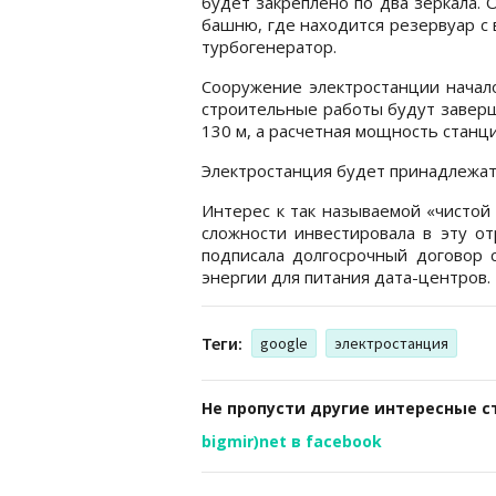
будет закреплено по два зеркала. 
башню, где находится резервуар с 
турбогенератор.
Сооружение электростанции начало
строительные работы будут заверш
130 м, а расчетная мощность станц
Электростанция будет принадлежать
Интерес к так называемой «чистой
сложности инвестировала в эту от
подписала долгосрочный договор с
энергии для питания дата-центров.
Теги:
google
электростанция
Не пропусти другие интересные с
bigmir)net в facebook