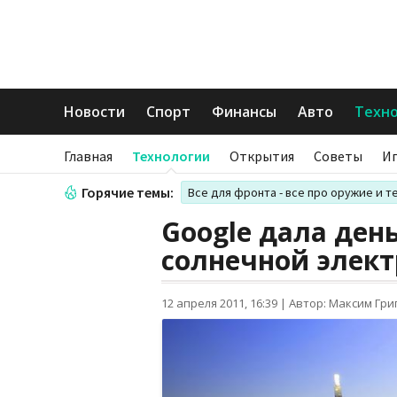
Новости
Спорт
Финансы
Авто
Техн
Главная
Технологии
Открытия
Советы
И
Горячие темы:
Все для фронта - все про оружие и т
Google дала ден
солнечной элек
12 апреля 2011, 16:39
|
Автор: Максим Гри