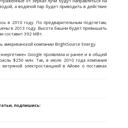
Отраженные от зеркал лучи будут направляться на
водой, а водяной пар будет приводить в действие
сь в 2010 году. По предварительным подсчетам,
ены в 2013 году. Высота башни будет превышать
ии составит 392 МВт.
 американской компании BrightSource Energy.
 энергетике» Google проявляла и ранее и в общей
расль $250 млн. Так, в июле 2010 года компания
 ветряной электростанцией в Айове о поставках
татьи, подпишись: