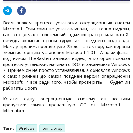
Всем знаком процесс установки операционных систем
Microsoft. Если сами не устанавливали, так точно видели,
как это делает системный администратор или какой-
нибудь «компьютерный гуру» из соседнего подъезда.
Между прочим, прошло уже 25 лет с тех пор, как первый
«компьютерщик» установил Microsoft 1.01. А ярый фанат
под ником TheRasteri записал видео, в котором показал
процессы установки, начиная с DOS и заканчивая Windows
7. Причем он не просто устанавливал, а обновлял Windows
с самой ранней до самой поздней версии операционки
Microsoft. И все ради того, чтобы проверить — будет ли
работать Doom.
Кстати, одну операционную систему он все-таки
пропустил: самую провальную ОС от Microsoft —
Millennium
Теги:
Windows
компьютер