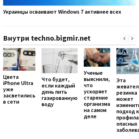
Украинцы осваивают Windows 7 активнее всех
Внутри techno.bigmir.net
Ученые
Цвета
выяснили,
Что будет,
Эта
iPhone Ultra
что
если каждый
жевател
уже
ускоряет
день пить
резинка
засветились
старение
газированную
может
в сети
организма
воду
изменит
на самом
подход к
деле
профила
опасных
заболев