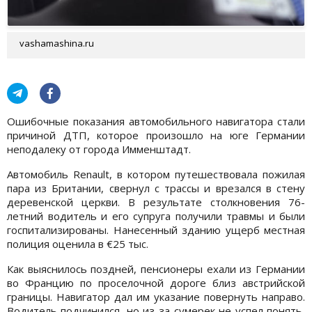
vashamashina.ru
Ошибочные показания автомобильного навигатора стали
причиной ДТП, которое произошло на юге Германии
неподалеку от города Имменштадт.
Автомобиль Renault, в котором путешествовала пожилая
пара из Британии, свернул с трассы и врезался в стену
деревенской церкви. В результате столкновения 76-
летний водитель и его супруга получили травмы и были
госпитализированы. Нанесенный зданию ущерб местная
полиция оценила в €25 тыс.
Как выяснилось поздней, пенсионеры ехали из Германии
во Францию по проселочной дороге близ австрийской
границы. Навигатор дал им указание повернуть направо.
Водитель подчинился, но из-за сумерек не успел понять,