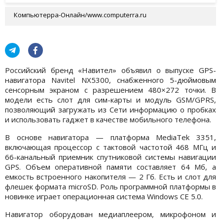
Компьютерра-Онлайн/www.computerra.ru
Российский бренд «Навител» объявил о выпуске GPS-
навигатора Navitel NX5300, снабженного 5-дюймовым
сенсорным экраном с разрешением 480×272 точки. В
модели есть слот для сим-карты и модуль GSM/GPRS,
позволяющий загружать из Сети информацию о пробках
и использовать гаджет в качестве мобильного телефона.
В основе навигатора — платформа MediaTek 3351,
включающая процессор с тактовой частотой 468 МГц и
66-канальный приемник спутниковой системы навигации
GPS. Объем оперативной памяти составляет 64 Мб, а
емкость встроенного накопителя — 2 Гб. Есть и слот для
флешек формата microSD. Роль программной платформы в
новинке играет операционная система Windows CE 5.0.
Навигатор оборудован медиаплеером, микрофоном и