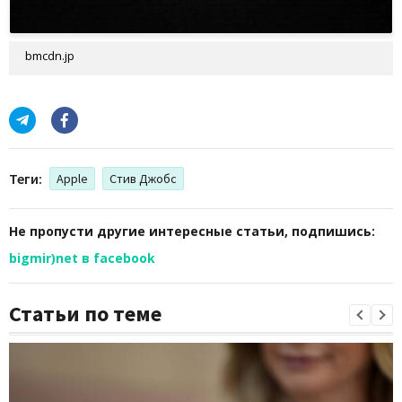
bmcdn.jp
Теги:
Apple
Стив Джобс
Не пропусти другие интересные статьи, подпишись:
bigmir)net в facebook
Статьи по теме