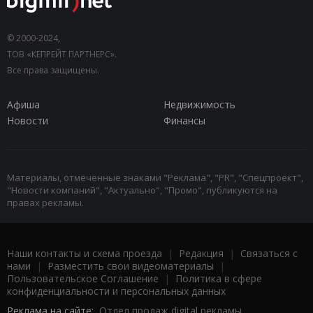
© 2000-2024,
ТОВ «КЕПРЕЙТ ПАРТНЕРС».
Все права защищены.
Афиша
Недвижимость
Новости
Финансы
Материалы, отмеченные знаками "Реклама", "PR", "Спецпроект",
"Новости компаний", "Актуально", "Промо", публикуются на
правах рекламы.
Наши контакты и схема проезда
|
Редакция
|
Связаться с
нами
|
Разместить свои видеоматериалы
|
Пользовательское Соглашение
|
Политика в сфере
конфиденциальности и персональных данных
Реклама на сайте:
Отдел продаж digital рекламы