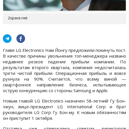
2space.net
Главе LG Electronics Нам Йонгу предложили покинуть пост.
В качестве причины увольнения топ-менеджера названо
недавнее резкое падение прибыли компании. По
результатам второго квартала, компания недосчиталась
трети чистой прибыли. Операционная прибыль и вовсе
рухнула на 90%. Считается, что всему виной —
смартфонное направление бизнеса, испытывающее
острую конкуренцию со стороны Samsung и Apple.
Новым главой LG Electronics назначен 58-летний Гу Бон-
чжун, вице-президент LG International Corp и брат
руководителя LG Corp Гу Бон-му. К новым обязанностям
он приступит 1 октября.
Отставка уже утверждена советом директоров