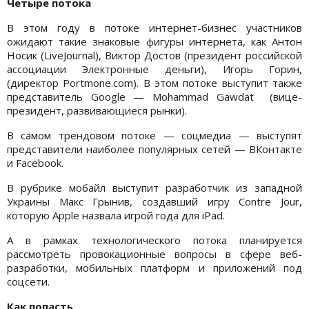
Четыре потока
В этом году в потоке интернет-бизнес участников
ожидают такие знаковые фигуры интернета, как Антон
Носик (LiveJournal), Виктор Достов (президент российской
ассоциации Электронные деньги), Игорь Горин,
(директор Portmone.com). В этом потоке выступит также
представитель Google — Mohammad Gawdat (вице-
президент, развивающиеся рынки).
В самом трендовом потоке — соцмедиа — выступят
представители наиболее популярных сетей — ВКонтакте
и Facebook.
В рубрике мобайл выступит разработчик из западной
Украины Макс Грынив, создавший игру Contre Jour,
которую Apple назвала игрой года для iPad.
А в рамках технологического потока планируется
рассмотреть провокационные вопросы в сфере веб-
разработки, мобильных платформ и приложений под
соцсети.
Как попасть