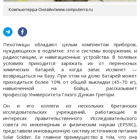
Компьютерра-Онлайн/www.computerra.ru
Пехотинцы обладают целым комплектом приборов,
нуждающихся в подпитке: это и системы вооружения, и
радиостанции, и навигационные устройства. В полевых
условиях приходится заряжать их от переносных
химических батарей, а когда запас иссякнет —
возвращаться на базу. При этом на долю батарей может
приходиться более 10% от общей выкладки (45–70 кг),
навьюченной на бойца, рассказывает
профессор Университета Глазго Дункан Грегори.
Он и его коллеги из нескольких британских
исследовательских учреждений, работающие в
интересах правительственного Исследовательского
совета по инженерным и физическим наукам (EPSRC),
представили инновационную систему источников питания
Solar Soldier. Ее главное преимущество в том, что она