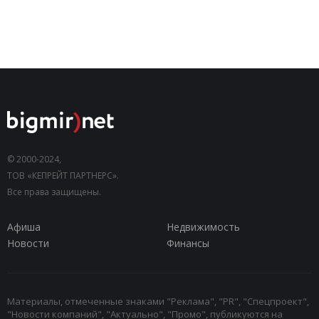
© 2000-2024,
ТОВ «КЕПРЕЙТ ПАРТНЕРС».
Все права защищены.
Афиша
Недвижимость
Новости
Финансы
Материалы, отмеченные знаками "Реклама", "PR", "Спецпроект",
"Новости компаний", "Актуально", "Промо", публикуются на