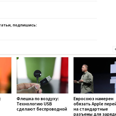
татьи, подпишись:
:
Флешка по воздуху:
Евросоюз намерен
Технологию USB
обязать Apple пере
сделают беспроводной
на стандартные
разъемы для заряд