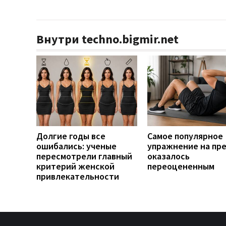
Внутри techno.bigmir.net
Долгие годы все
Самое популярное
ошибались: ученые
упражнение на пр
пересмотрели главный
оказалось
критерий женской
переоцененным
привлекательности