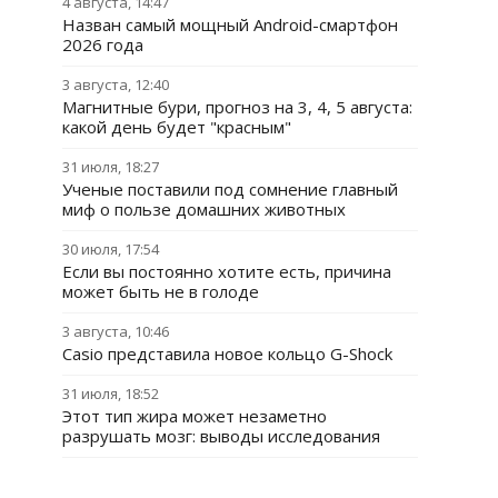
4 августа, 14:47
Назван самый мощный Android-смартфон
2026 года
3 августа, 12:40
Магнитные бури, прогноз на 3, 4, 5 августа:
какой день будет "красным"
31 июля, 18:27
Ученые поставили под сомнение главный
миф о пользе домашних животных
30 июля, 17:54
Если вы постоянно хотите есть, причина
может быть не в голоде
3 августа, 10:46
Casio представила новое кольцо G-Shock
31 июля, 18:52
Этот тип жира может незаметно
разрушать мозг: выводы исследования