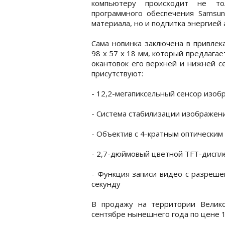
компьютеру происходит не тол
программного обеспечения Samsung 
материала, но и подпитка энергией
Сама новинка заключена в привлек
98 x 57 x 18 мм, который предлага
окантовок его верхней и нижней с
присутствуют:
- 12,2-мегапиксельный сенсор изоб
- Система стабилизации изображен
- Объектив с 4-кратным оптическим
- 2,7-дюймовый цветной TFT-диспл
- Функция записи видео с разреше
секунду
В продажу на территории Велик
сентябре нынешнего года по цене 1