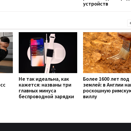
устройств
Не так идеальна, как
Более 1600 лет под
есс
кажется: названы три
землей: в Англии н
главных минуса
роскошную римску
беспроводной зарядки
виллу