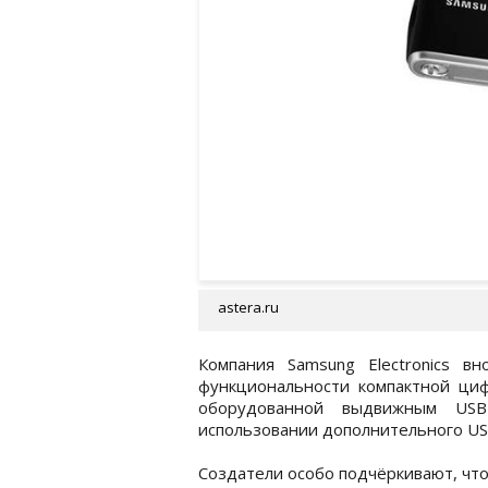
astera.ru
Компания Samsung Electronics в
функциональности компактной ци
оборудованной выдвижным USB
использовании дополнительного US
Создатели особо подчёркивают, что