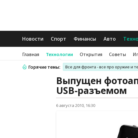
Новости
Спорт
Финансы
Авто
Техн
Главная
Технологии
Открытия
Советы
И
Горячие темы:
Все для фронта - все про оружие и т
Выпущен фотоа
USB-разъемом
6 августа 2010, 16:30