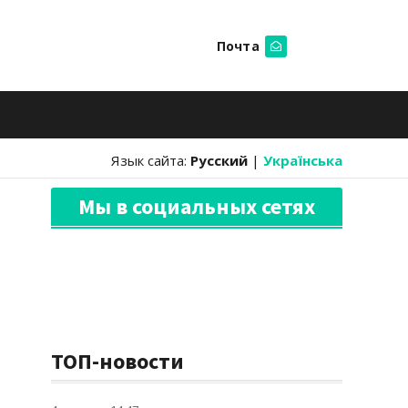
Почта
Искать
Язык сайта:
Русский
|
Українська
Мы в социальных сетях
ТОП-новости