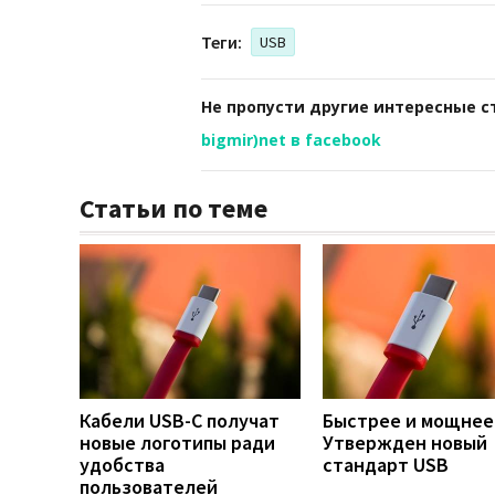
Теги:
USB
Не пропусти другие интересные с
bigmir)net в facebook
Статьи по теме
Кабели USB-C получат
Быстрее и мощнее
новые логотипы ради
Утвержден новый
удобства
стандарт USB
пользователей