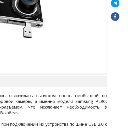
новь отличилась выпуском очень необычной по
фровой камеры, а именно модели Samsung PL90,
-разъёмом, что исключает необходимость в
B-кабеля.
 при подключении их устройства по шине USB 2.0 к