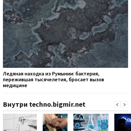
Ледяная находка из Румынии: бактерия,
пережившая тысячелетия, бросает вызов
медицине
Внутри techno.bigmir.net