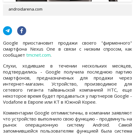
androidarena.com
Google приостановит продажи своего "фирменного"
смартфона Nexus One в связи с низким спросом, как
сообщает
tmcnet.com
.
Слухи, ходившие в течении нескольких месяцев,
подтвердились - Google получила последнюю партию
смартфонов, предназначеных для продажи через
интернет-магазин. Устройство, производимое для
сетевого гиганта тайваньской компанией HTC, еще
некоторое время будет продаваться у партнеров Google -
Vodafone в Европе или KT в Южной Корее.
Комментарии Google оптимистичны, в компании заявляют
что устройство выполнило свою функцию - продвинуть на
рынок операционную систему Android. Самой
запомнившейся пользователям функцией была система