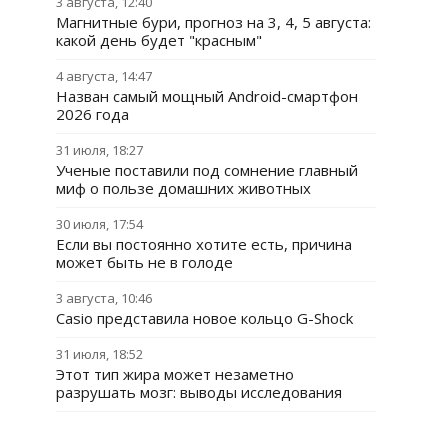
3 августа, 12:40
Магнитные бури, прогноз на 3, 4, 5 августа:
какой день будет "красным"
4 августа, 14:47
Назван самый мощный Android-смартфон
2026 года
31 июля, 18:27
Ученые поставили под сомнение главный
миф о пользе домашних животных
30 июля, 17:54
Если вы постоянно хотите есть, причина
может быть не в голоде
3 августа, 10:46
Casio представила новое кольцо G-Shock
31 июля, 18:52
Этот тип жира может незаметно
разрушать мозг: выводы исследования