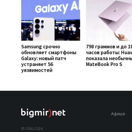
Samsung срочно
798 граммов и до 1
обновляет смартфоны
часов работы: Hua
Galaxy: новый патч
показала необычн
устраняет 56
MateBook Pro S
уязвимостей
Афиша
© 2000-2024,