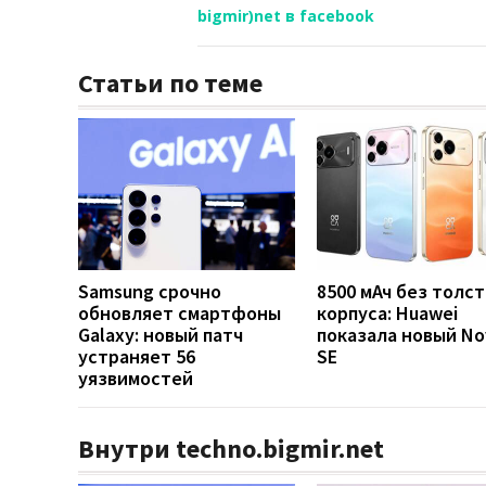
bigmir)net в facebook
Статьи по теме
Samsung срочно
8500 мАч без толст
обновляет смартфоны
корпуса: Huawei
Galaxy: новый патч
показала новый No
устраняет 56
SE
уязвимостей
Внутри techno.bigmir.net