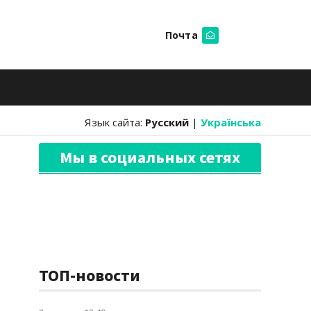
Почта
Искать
Язык сайта:
Русский
|
Українська
Мы в социальных сетях
ТОП-новости