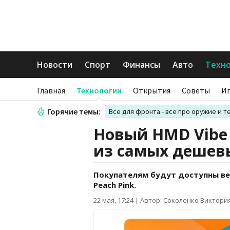
Новости
Спорт
Финансы
Авто
Техн
Главная
Технологии
Открытия
Советы
И
Горячие темы:
Все для фронта - все про оружие и т
Новый HMD Vibe 
из самых дешев
Покупателям будут доступны верс
Peach Pink.
22 мая, 17:24
|
Автор: Соколенко Виктори