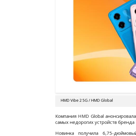
HMD Vibe 2 5G / HMD Global
Компания HMD Global анонсировала
самых недорогих устройств бренда 
Новинка получила 6,75-дюймов