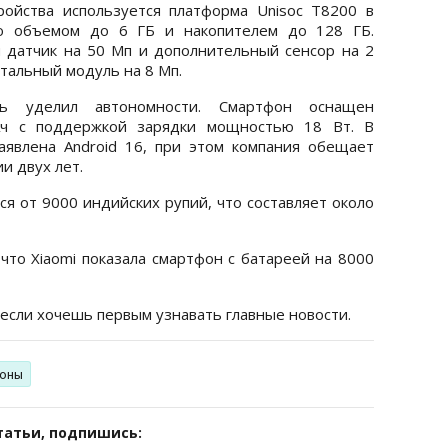
ройства используется платформа Unisoc T8200 в
ью объемом до 6 ГБ и накопителем до 128 ГБ.
 датчик на 50 Мп и дополнительный сенсор на 2
тальный модуль на 8 Мп.
ль уделил автономности. Смартфон оснащен
Ач с поддержкой зарядки мощностью 18 Вт. В
аявлена Android 16, при этом компания обещает
и двух лет.
я от 9000 индийских рупий, что составляет около
что Xiaomi показала смартфон с батареей на 8000
 если хочешь первым узнавать главные новости.
оны
татьи, подпишись: