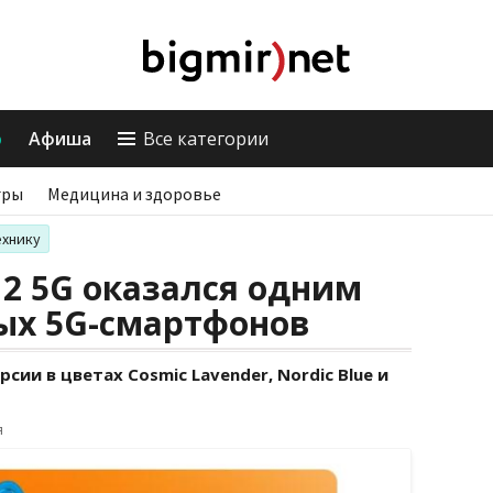
о
Афиша
Все категории
гры
Медицина и здоровье
ехнику
2 5G оказался одним
ых 5G-смартфонов
ии в цветах Cosmic Lavender, Nordic Blue и
я