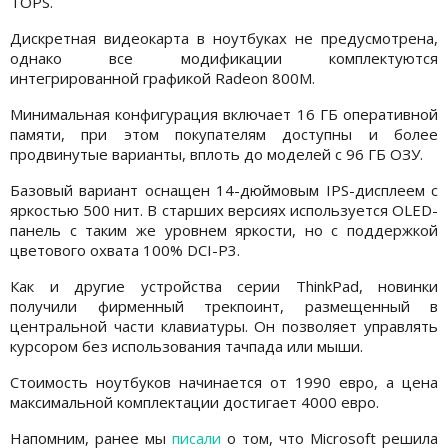
TOPS.
Дискретная видеокарта в ноутбуках не предусмотрена,
однако все модификации комплектуются
интегрированной графикой Radeon 800M.
Минимальная конфигурация включает 16 ГБ оперативной
памяти, при этом покупателям доступны и более
продвинутые варианты, вплоть до моделей с 96 ГБ ОЗУ.
Базовый вариант оснащен 14-дюймовым IPS-дисплеем с
яркостью 500 нит. В старших версиях используется OLED-
панель с таким же уровнем яркости, но с поддержкой
цветового охвата 100% DCI-P3.
Как и другие устройства серии ThinkPad, новинки
получили фирменный трекпоинт, размещенный в
центральной части клавиатуры. Он позволяет управлять
курсором без использования тачпада или мыши.
Стоимость ноутбуков начинается от 1990 евро, а цена
максимальной комплектации достигает 4000 евро.
Напомним, ранее мы
писали
о том, что Microsoft решила