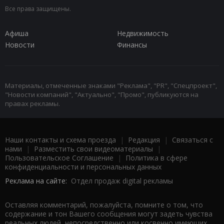
Все права защищены.
Афиша
Недвижимость
Новости
Финансы
Материалы, отмеченные знаками "Реклама", "PR", "Спецпроект",
"Новости компаний", "Актуально", "Промо", публикуются на
правах рекламы.
Наши контакты и схема проезда
|
Редакция
|
Связаться с
нами
|
Разместить свои видеоматериалы
|
Пользовательское Соглашение
|
Политика в сфере
конфиденциальности и персональных данных
Реклама на сайте:
Отдел продаж digital рекламы
Оставляя комментарий, пожалуйста, помните о том, что
содержание и тон Вашего сообщения могут задеть чувства
реальных людей, непосредственно или косвенно имеющих