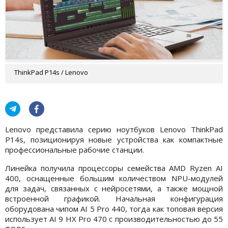
ThinkPad P14s / Lenovo
Lenovo представила серию ноутбуков Lenovo ThinkPad
P14s, позиционируя новые устройства как компактные
профессиональные рабочие станции.
Линейка получила процессоры семейства AMD Ryzen AI
400, оснащенные большим количеством NPU-модулей
для задач, связанных с нейросетями, а также мощной
встроенной графикой. Начальная конфигурация
оборудована чипом AI 5 Pro 440, тогда как топовая версия
использует AI 9 HX Pro 470 с производительностью до 55