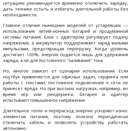
ситуациях рекомендуется временно отключить зарядку,
дать технике остыть и избегать длительной работы без
необходимости.
Главное отличие нынешних моделей от устаревших —
использование литий-ионных батарей и продуманной
системы питания. Блок с адаптером регулирует подачу
напряжения, а аккумулятор поддерживает заряд малыми
импульсами, предотвращая перегрузку. Когда уровень
достигает 100%, энергия подается лишь для удержания
заряда, а не для постоянного "заливания" тока.
Но, многое зависит от сценария использования. Если
ноутбук применяется для офисных задач, серфинга или
работы с текстами, постоянное подключение к сети не
принесет вреда. Но при высоких нагрузках, например, во
время игр или рендеринга, батарея и адаптер
испытывают повышенное напряжение.
Длительное тепло и перерасход энергии ускоряют износ
элементов питания, поэтому полезно периодически
отключать кабель и позволять устройству работать
автономно.