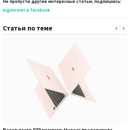
Не пропусти другие интересные статьи, подпишись:
bigmir)net в facebook
Статьи по теме
Весит всего 970 граммов: Huawei представила