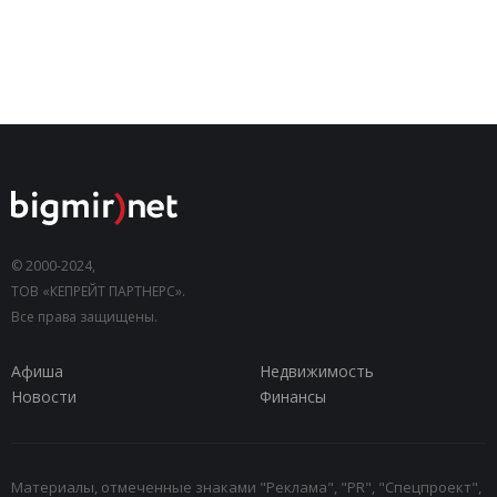
© 2000-2024,
ТОВ «КЕПРЕЙТ ПАРТНЕРС».
Все права защищены.
Афиша
Недвижимость
Новости
Финансы
Материалы, отмеченные знаками "Реклама", "PR", "Спецпроект",