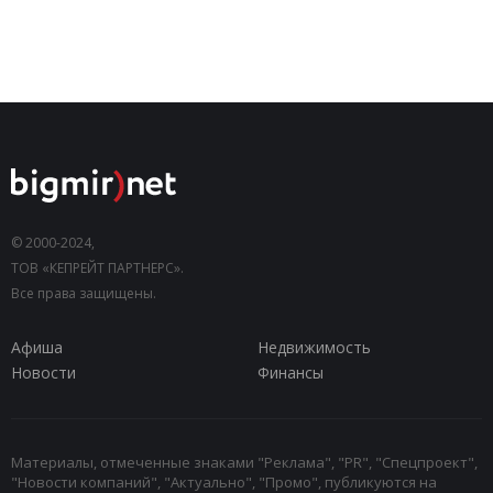
© 2000-2024,
ТОВ «КЕПРЕЙТ ПАРТНЕРС».
Все права защищены.
Афиша
Недвижимость
Новости
Финансы
Материалы, отмеченные знаками "Реклама", "PR", "Спецпроект",
"Новости компаний", "Актуально", "Промо", публикуются на