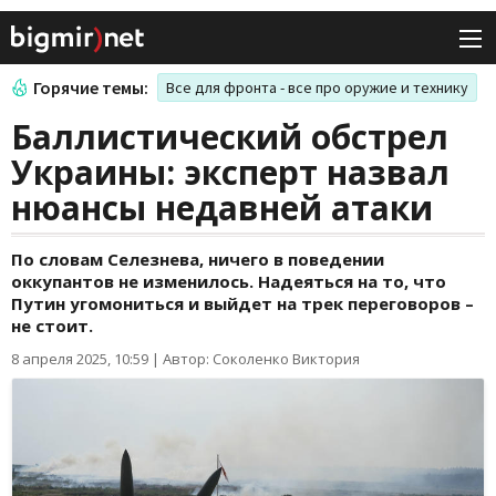
Горячие темы:
Все для фронта - все про оружие и технику
Баллистический обстрел
Украины: эксперт назвал
нюансы недавней атаки
По словам Селезнева, ничего в поведении
оккупантов не изменилось. Надеяться на то, что
Путин угомониться и выйдет на трек переговоров –
не стоит.
8 апреля 2025, 10:59
|
Автор: Соколенко Виктория