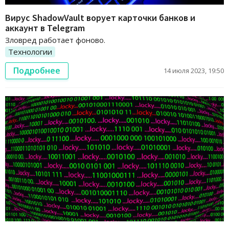
Вирус ShadowVault ворует карточки банков и
аккаунт в Telegram
Зловред работает фоново.
Технологии
Подробнее
14 июля 2023, 19:50