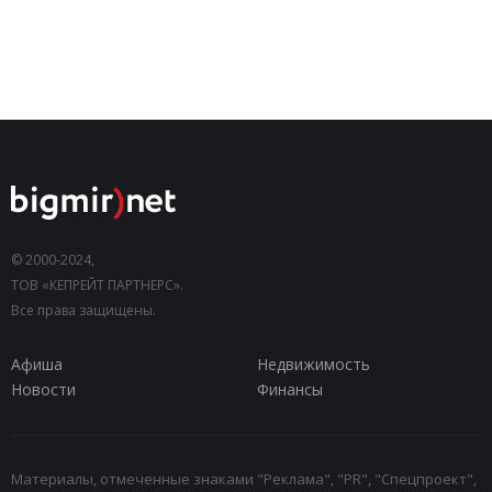
© 2000-2024,
ТОВ «КЕПРЕЙТ ПАРТНЕРС».
Все права защищены.
Афиша
Недвижимость
Новости
Финансы
Материалы, отмеченные знаками "Реклама", "PR", "Спецпроект",