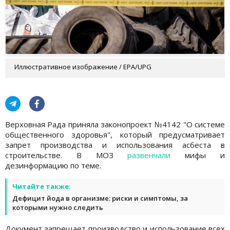
Иллюстративное изображение / EPA/UPG
Верховная Рада приняла законопроект №4142 "О системе
общественного здоровья", который предусматривает
запрет производства и использования асбеста в
строительстве. В МОЗ
развенчали
мифы и
дезинформацию по теме.
Читайте также:
Дефицит йода в организме: риски и симптомы, за
которыми нужно следить
Документ запрещает производство и использование всех