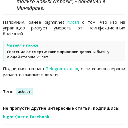
только новых строек", - добавили в
Минздраве.
Напомним, ранее bigmir.net
писал
о том, что кто из
украинцев рискует умереть от неинфекционных
болезней.
Читайте также:
Спасение от смерти: какие прививки должны быть у
людей старше 25 лет
Подпишись на наш
Telegram-канал
, если хочешь первым
узнавать главные новости.
Теги:
асбест
Не пропусти другие интересные статьи, подпишись:
bigmir)net в facebook