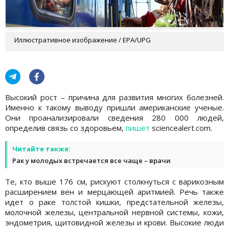
Иллюстративное изображение / EPA/UPG
Высокий рост – причина для развития многих болезней.
Именно к такому выводу пришли американские ученые.
Они проанализировали сведения 280 000 людей,
определив связь со здоровьем,
пишет
sciencealert.com.
Читайте также:
Рак у молодых встречается все чаще – врачи
Те, кто выше 176 см, рискуют столкнуться с варикозным
расширением вен и мерцающей аритмией. Речь также
идет о раке толстой кишки, предстательной железы,
молочной железы, центральной нервной системы, кожи,
эндометрия, щитовидной железы и крови. Высокие люди