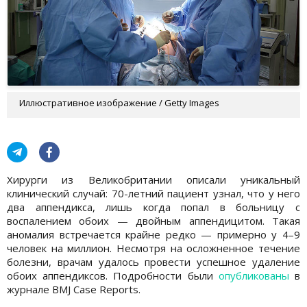
Иллюстративное изображение / Getty Images
Хирурги из Великобритании описали уникальный
клинический случай: 70-летний пациент узнал, что у него
два аппендикса, лишь когда попал в больницу с
воспалением обоих — двойным аппендицитом. Такая
аномалия встречается крайне редко — примерно у 4–9
человек на миллион. Несмотря на осложненное течение
болезни, врачам удалось провести успешное удаление
обоих аппендиксов. Подробности были
опубликованы
в
журнале BMJ Case Reports.