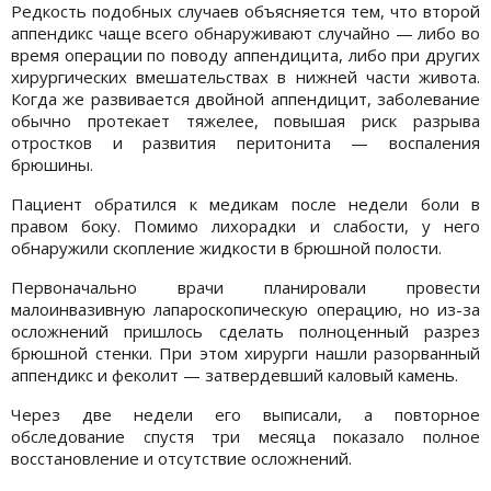
Редкость подобных случаев объясняется тем, что второй
аппендикс чаще всего обнаруживают случайно — либо во
время операции по поводу аппендицита, либо при других
хирургических вмешательствах в нижней части живота.
Когда же развивается двойной аппендицит, заболевание
обычно протекает тяжелее, повышая риск разрыва
отростков и развития перитонита — воспаления
брюшины.
Пациент обратился к медикам после недели боли в
правом боку. Помимо лихорадки и слабости, у него
обнаружили скопление жидкости в брюшной полости.
Первоначально врачи планировали провести
малоинвазивную лапароскопическую операцию, но из-за
осложнений пришлось сделать полноценный разрез
брюшной стенки. При этом хирурги нашли разорванный
аппендикс и феколит — затвердевший каловый камень.
Через две недели его выписали, а повторное
обследование спустя три месяца показало полное
восстановление и отсутствие осложнений.