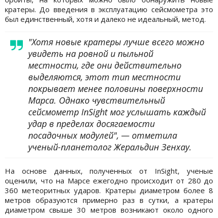
кратеры. До введения в эксплуатацию сейсмометра это
был единственный, хотя и далеко не идеальный, метод.
"Хотя новые кратеры лучше всего можно
увидеть на ровной и пыльной
местности, где они действительно
выделяются, этот тип местности
покрывает менее половины поверхности
Марса. Однако чувствительный
сейсмометр InSight мог услышать каждый
удар в пределах досягаемости
посадочных модулей", — отметила
ученый-планетолог Жеральдин Зенхау.
На основе данных, полученных от InSight, ученые
оценили, что на Марсе ежегодно происходит от 280 до
360 метеоритных ударов. Кратеры диаметром более 8
метров образуются примерно раз в сутки, а кратеры
диаметром свыше 30 метров возникают около одного