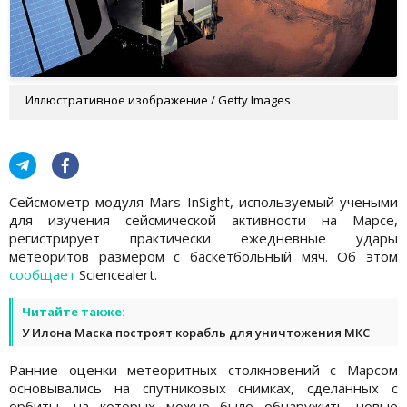
Иллюстративное изображение / Getty Images
Сейсмометр модуля Mars InSight, используемый учеными
для изучения сейсмической активности на Марсе,
регистрирует практически ежедневные удары
метеоритов размером с баскетбольный мяч. Об этом
сообщает
Sciencealert.
Читайте также:
У Илона Маска построят корабль для уничтожения МКС
Ранние оценки метеоритных столкновений с Марсом
основывались на спутниковых снимках, сделанных с
орбиты, на которых можно было обнаружить новые