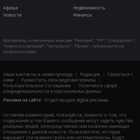
Афиша
Недвижимость
Новости
Финансы
Материалы, отмеченные знаками "Реклама", "PR", "Спецпроект",
"Новости компаний", "Актуально", "Промо", публикуются на
правах рекламы.
Наши контакты и схема проезда
|
Редакция
|
Связаться с
нами
|
Разместить свои видеоматериалы
|
Пользовательское Соглашение
|
Политика в сфере
конфиденциальности и персональных данных
Реклама на сайте:
Отдел продаж digital рекламы
Оставляя комментарий, пожалуйста, помните о том, что
содержание и тон Вашего сообщения могут задеть чувства
реальных людей, непосредственно или косвенно имеющих
отношение к данной новости. Пользователи, которые
нарушают эти правила грубо или систематически, будут