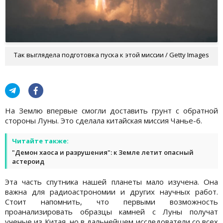
Так выглядела подготовка пуска к этой миссии / Getty Images
На Землю впервые смогли доставить грунт с обратной
стороны Луны. Это сделала китайская миссия Чанье-6.
Читайте также:
"Демон хаоса и разрушения": к Земле летит опасный
астероид
Эта часть спутника нашей планеты мало изучена. Она
важна для радиоастрономии и других научных работ.
Стоит напомнить, что первыми возможность
проанализировать образцы камней с Луны получат
ученые из Китая, но в дальнейшем исследователи со всех