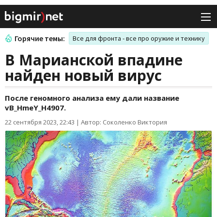
Горячие темы:
Все для фронта - все про оружие и технику
В Марианской впадине
найден новый вирус
После геномного анализа ему дали название
vB_HmeY_H4907.
22 сентября 2023, 22:43
|
Автор: Соколенко Виктория