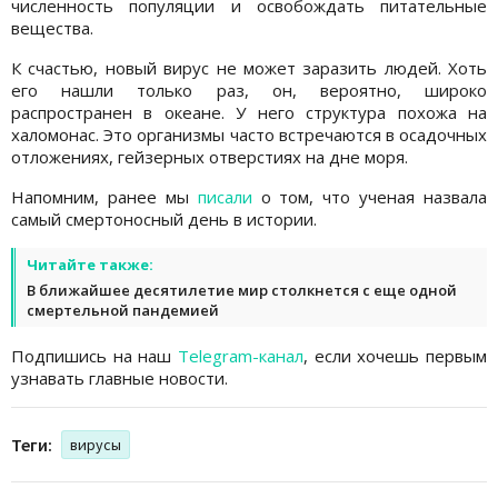
численность популяции и освобождать питательные
вещества.
К счастью, новый вирус не может заразить людей. Хоть
его нашли только раз, он, вероятно, широко
распространен в океане. У него структура похожа на
халомонас. Это организмы часто встречаются в осадочных
отложениях, гейзерных отверстиях на дне моря.
Напомним, ранее мы
писали
о том, что ученая назвала
самый смертоносный день в истории.
Читайте также:
В ближайшее десятилетие мир столкнется с еще одной
смертельной пандемией
Подпишись на наш
Telegram-канал
, если хочешь первым
узнавать главные новости.
Теги:
вирусы