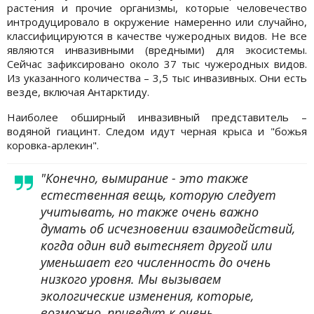
растения и прочие организмы, которые человечество
интродуцировало в окружение намеренно или случайно,
классифицируются в качестве чужеродных видов. Не все
являются инвазивными (вредными) для экосистемы.
Сейчас зафиксировано около 37 тыс чужеродных видов.
Из указанного количества – 3,5 тыс инвазивных. Они есть
везде, включая Антарктиду.
Наиболее обширный инвазивный представитель –
водяной гиацинт. Следом идут черная крыса и "божья
коровка-арлекин".
"Конечно, вымирание - это также
естественная вещь, которую следует
учитывать, но также очень важно
думать об исчезновении взаимодействий,
когда один вид вытесняет другой или
уменьшает его численность до очень
низкого уровня. Мы вызываем
экологические изменения, которые,
возможно, приведут к очень