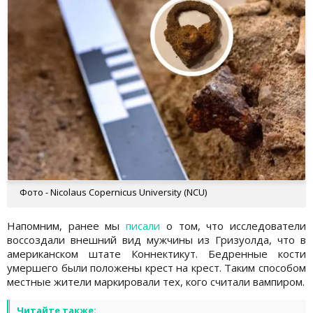
Фото - Nicolaus Copernicus University (NCU)
Напомним, ранее мы
писали
о том, что исследователи
воссоздали внешний вид мужчины из Гризуолда, что в
американском штате Коннектикут. Бедренные кости
умершего были положены крест на крест. Таким способом
местные жители маркировали тех, кого считали вампиром.
Читайте также: