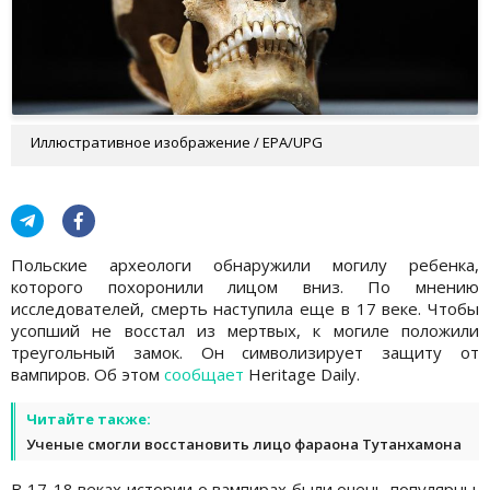
Иллюстративное изображение / EPA/UPG
Польские археологи обнаружили могилу ребенка,
которого похоронили лицом вниз. По мнению
исследователей, смерть наступила еще в 17 веке. Чтобы
усопший не восстал из мертвых, к могиле положили
треугольный замок. Он символизирует защиту от
вампиров. Об этом
сообщает
Heritage Daily.
Читайте также:
Ученые смогли восстановить лицо фараона Тутанхамона
В 17-18 веках истории о вампирах были очень популярны.