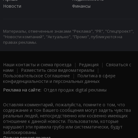
Новости
Финансы
Материалы, отмеченные знаками "Реклама", "PR", "Спецпроект",
"Новости компаний", "Актуально", "Промо", публикуются на
правах рекламы.
Наши контакты и схема проезда
|
Редакция
|
Связаться с
нами
|
Разместить свои видеоматериалы
|
Пользовательское Соглашение
|
Политика в сфере
конфиденциальности и персональных данных
Реклама на сайте:
Отдел продаж digital рекламы
Оставляя комментарий, пожалуйста, помните о том, что
содержание и тон Вашего сообщения могут задеть чувства
реальных людей, непосредственно или косвенно имеющих
отношение к данной новости. Пользователи, которые
нарушают эти правила грубо или систематически, будут
заблокированы.
Полная версия правил