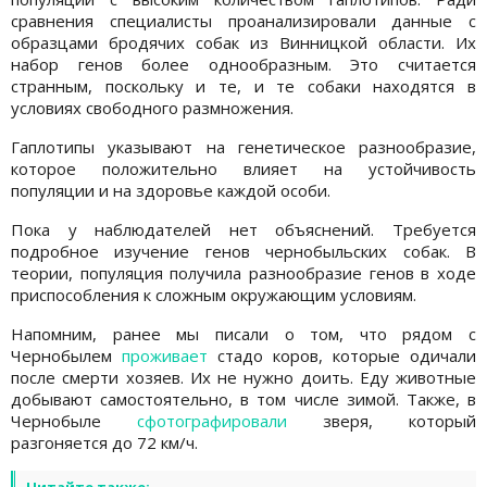
сравнения специалисты проанализировали данные с
образцами бродячих собак из Винницкой области. Их
набор генов более однообразным. Это считается
странным, поскольку и те, и те собаки находятся в
условиях свободного размножения.
Гаплотипы указывают на генетическое разнообразие,
которое положительно влияет на устойчивость
популяции и на здоровье каждой особи.
Пока у наблюдателей нет объяснений. Требуется
подробное изучение генов чернобыльских собак. В
теории, популяция получила разнообразие генов в ходе
приспособления к сложным окружающим условиям.
Напомним, ранее мы писали о том, что рядом с
Чернобылем
проживает
стадо коров, которые одичали
после смерти хозяев. Их не нужно доить. Еду животные
добывают самостоятельно, в том числе зимой. Также, в
Чернобыле
сфотографировали
зверя, который
разгоняется до 72 км/ч.
Читайте также: