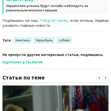
Украинские ученые будут онлайн наблюдать за
уникальным млекопетающим
Подпишись на наш
Telegram-канал
, если хочешь первым
узнавать главные новости.
Теги:
генетика
Чернобыль
собаки
Не пропусти другие интересные статьи, подпишись:
bigmir)net в facebook
Статьи по теме