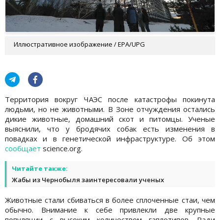
Иллюстративное изображение / EPA/UPG
Территория вокруг ЧАЭС после катастрофы покинута
людьми, но не животными. В Зоне отчуждения остались
дикие животные, домашний скот и питомцы. Ученые
выяснили, что у бродячих собак есть изменения в
повадках и в генетической инфраструктуре. Об этом
сообщает
science.org.
Читайте также:
Жабы из Чернобыля заинтересовали ученых
Животные стали сбиваться в более сплоченные стаи, чем
обычно. Внимание к себе привлекли две крупные
популяции с высоким количеством гаплотипов. Ради