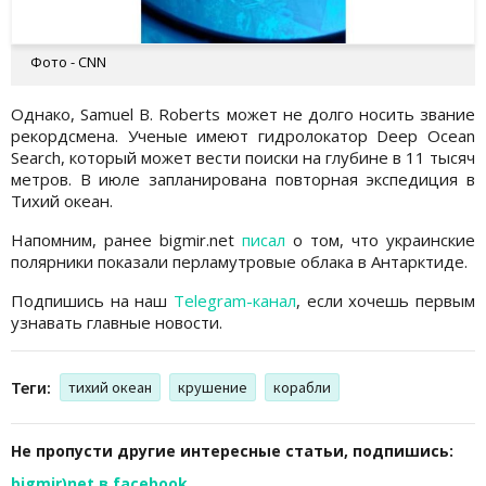
Фото - CNN
Однако, Samuel B. Roberts может не долго носить звание
рекордсмена. Ученые имеют гидролокатор Deep Ocean
Search, который может вести поиски на глубине в 11 тысяч
метров. В июле запланирована повторная экспедиция в
Тихий океан.
Напомним, ранее bigmir.net
писал
о том, что украинские
полярники показали перламутровые облака в Антарктиде.
Подпишись на наш
Telegram-канал
, если хочешь первым
узнавать главные новости.
Теги:
тихий океан
крушение
корабли
Не пропусти другие интересные статьи, подпишись:
bigmir)net в facebook