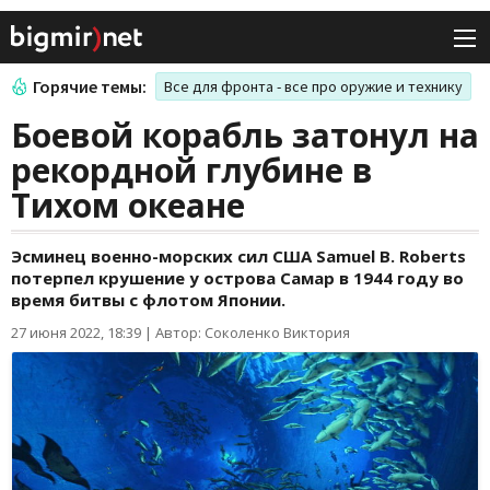
Горячие темы:
Все для фронта - все про оружие и технику
Боевой корабль затонул на
рекордной глубине в
Тихом океане
Эсминец военно-морских сил США Samuel B. Roberts
потерпел крушение у острова Самар в 1944 году во
время битвы с флотом Японии.
27 июня 2022, 18:39
|
Автор: Соколенко Виктория