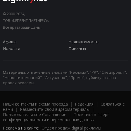
© 2000-2024,
ТОВ «КЕПРЕЙТ ПАРТНЕРС».
Все права защищены.
Афиша
Недвижимость
Новости
Финансы
Материалы, отмеченные знаками "Реклама", "PR", "Спецпроект",
"Новости компаний", "Актуально", "Промо", публикуются на
правах рекламы.
Наши контакты и схема проезда
|
Редакция
|
Связаться с
нами
|
Разместить свои видеоматериалы
|
Пользовательское Соглашение
|
Политика в сфере
конфиденциальности и персональных данных
Реклама на сайте:
Отдел продаж digital рекламы