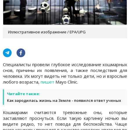
Иллюстративное изображение / EPA/UPG
Специалисты провели глубокое исследование кошмарных
снов, причины их появления, а также последствия для
человека. Их могут видеть не только дети, но и взрослые
любого возраста,
пишет
Mayo Clinic.
Читайте также:
Как зародилась жизнь на Земле - появился ответ ученых
Кошмарами считаются тревожные сны, которые
заставляют проснуться. Если такую картинку ночью вы
видите редко, то нет повода для беспокойства. Чаще
всего кошмары приходят в качестве коротких эпизодов во