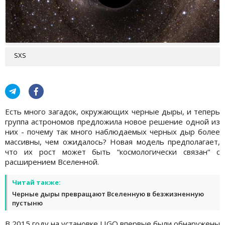
SXS
Есть много загадок, окружающих черные дыры, и теперь
группа астрономов предложила новое решение одной из
них - почему так много наблюдаемых черных дыр более
массивны, чем ожидалось? Новая модель предполагает,
что их рост может быть “космологически связан“ с
расширением Вселенной.
Читай также:
Черные дыры превращают Вселенную в безжизненную
пустыню
В 2015 году на установке LIGO впервые были обнаружены