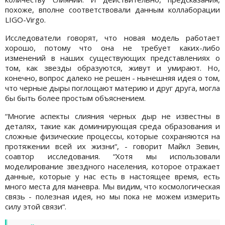
похоже, вполне соответствовали данным коллаборации
LIGO-Virgo.
Исследователи говорят, что новая модель работает
хорошо, потому что она не требует каких-либо
изменений в наших существующих представлениях о
том, как звезды образуются, живут и умирают. Но,
конечно, вопрос далеко не решен - нынешняя идея о том,
что черные дыры поглощают материю и друг друга, могла
бы быть более простым объяснением.
“Многие аспекты слияния черных дыр не известны в
деталях, такие как доминирующая среда образования и
сложные физические процессы, которые сохраняются на
протяжении всей их жизни“, - говорит Майкл Зевин,
соавтор исследования. “Хотя мы использовали
моделирование звездного населения, которое отражает
данные, которые у нас есть в настоящее время, есть
много места для маневра. Мы видим, что космологическая
связь - полезная идея, но мы пока не можем измерить
силу этой связи“.