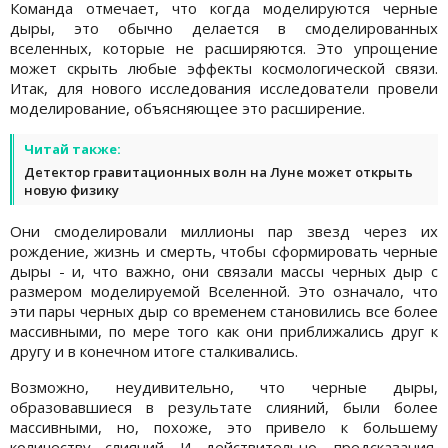
Команда отмечает, что когда моделируются черные
дыры, это обычно делается в смоделированных
вселенных, которые не расширяются. Это упрощение
может скрыть любые эффекты космологической связи.
Итак, для нового исследования исследователи провели
моделирование, объясняющее это расширение.
Читай также:
Детектор гравитационных волн на Луне может открыть
новую физику
Они смоделировали миллионы пар звезд через их
рождение, жизнь и смерть, чтобы сформировать черные
дыры - и, что важно, они связали массы черных дыр с
размером моделируемой Вселенной. Это означало, что
эти пары черных дыр со временем становились все более
массивными, по мере того как они приближались друг к
другу и в конечном итоге сталкивались.
Возможно, неудивительно, что черные дыры,
образовавшиеся в результате слияний, были более
массивными, но, похоже, это привело к большему
количеству слияний. И действительно, предсказания,