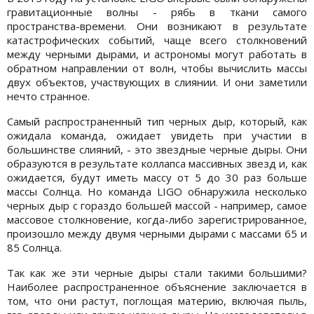
гравитационные волны - рябь в ткани самого
пространства-времени. Они возникают в результате
катастрофических событий, чаще всего столкновений
между черными дырами, и астрономы могут работать в
обратном направлении от волн, чтобы вычислить массы
двух объектов, участвующих в слиянии. И они заметили
нечто странное.
Самый распространенный тип черных дыр, который, как
ожидала команда, ожидает увидеть при участии в
большинстве слияний, - это звездные черные дыры. Они
образуются в результате коллапса массивных звезд и, как
ожидается, будут иметь массу от 5 до 30 раз больше
массы Солнца. Но команда LIGO обнаружила несколько
черных дыр с гораздо большей массой - например, самое
массовое столкновение, когда-либо зарегистрированное,
произошло между двумя черными дырами с массами 65 и
85 Солнца.
Так как же эти черные дыры стали такими большими?
Наиболее распространенное объяснение заключается в
том, что они растут, поглощая материю, включая пыль,