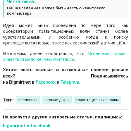
Читай также:
Наша Вселенная может быть частью квантового
компьютера
Идея может быть проверена по мере того, как
обсерватории гравитационных волн станут более
чувствительными, и особенно когда к поиску
присоединятся новые, такие как космический датчик LISA.
Напомним, ранее сообщалось, что
Вселенная может
оказаться моложе, чем считалось
.
Хотите знать важные и актуальные новости раньше
всех? Подписывайтесь
на
Bigmir)net
в
Facebook
и
Telegram
.
Теги:
вселенная
черные дыры
гравитационные волны
Не пропусти другие интересные статьи, подпишись:
bigmir)net в facebook