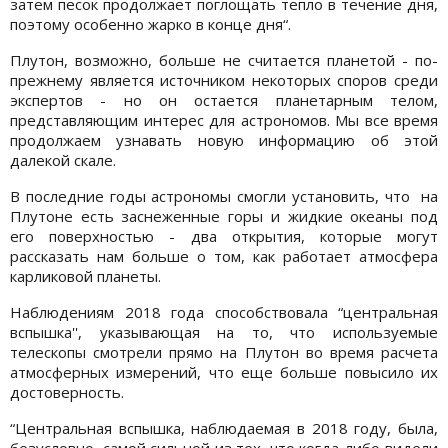
затем песок продолжает поглощать тепло в течение дня,
поэтому особенно жарко в конце дня“.
Плутон, возможно, больше не считается планетой - по-
прежнему является источником некоторых споров среди
экспертов - но он остается планетарным телом,
представляющим интерес для астрономов. Мы все время
продолжаем узнавать новую информацию об этой
далекой скале.
В последние годы астрономы смогли установить, что на
Плутоне есть заснеженные горы и жидкие океаны под
его поверхностью - два открытия, которые могут
рассказать нам больше о том, как работает атмосфера
карликовой планеты.
Наблюдениям 2018 года способствовала “центральная
вспышка'', указывающая на то, что используемые
телескопы смотрели прямо на Плутон во время расчета
атмосферных измерений, что еще больше повысило их
достоверность.
“Центральная вспышка, наблюдаемая в 2018 году, была,
безусловно, самой сильной из тех, что когда-либо видели