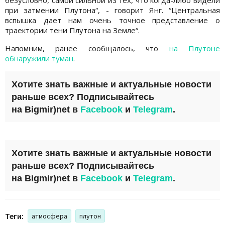
при затмении Плутона“, - говорит Янг. “Центральная
вспышка дает нам очень точное представление о
траектории тени Плутона на Земле“.
Напомним, ранее сообщалось, что
на Плутоне
обнаружили туман
.
Хотите знать важные и актуальные новости
раньше всех? Подписывайтесь
на
Bigmir)net
в
Facebook
и
Telegram
.
Хотите знать важные и актуальные новости
раньше всех? Подписывайтесь
на
Bigmir)net
в
Facebook
и
Telegram
.
Теги:
атмосфера
плутон