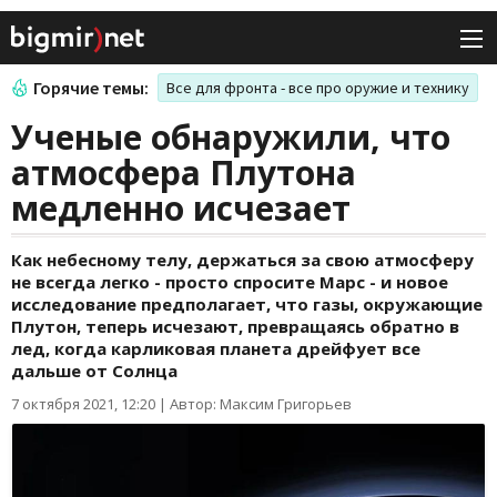
Горячие темы:
Все для фронта - все про оружие и технику
Ученые обнаружили, что
атмосфера Плутона
медленно исчезает
Как небесному телу, держаться за свою атмосферу
не всегда легко - просто спросите Марс - и новое
исследование предполагает, что газы, окружающие
Плутон, теперь исчезают, превращаясь обратно в
лед, когда карликовая планета дрейфует все
дальше от Солнца
7 октября 2021, 12:20
|
Автор: Максим Григорьев