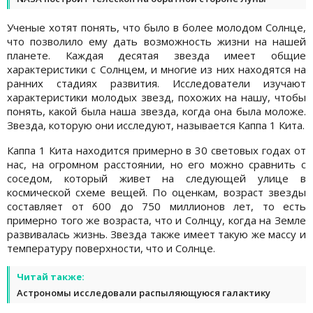
Ученые хотят понять, что было в более молодом Солнце,
что позволило ему дать возможность жизни на нашей
планете. Каждая десятая звезда имеет общие
характеристики с Солнцем, и многие из них находятся на
ранних стадиях развития. Исследователи изучают
характеристики молодых звезд, похожих на нашу, чтобы
понять, какой была наша звезда, когда она была моложе.
Звезда, которую они исследуют, называется Каппа 1 Кита.
Каппа 1 Кита находится примерно в 30 световых годах от
нас, на огромном расстоянии, но его можно сравнить с
соседом, который живет на следующей улице в
космической схеме вещей. По оценкам, возраст звезды
составляет от 600 до 750 миллионов лет, то есть
примерно того же возраста, что и Солнцу, когда на Земле
развивалась жизнь. Звезда также имеет такую ​​же массу и
температуру поверхности, что и Солнце.
Читай также:
Астрономы исследовали распыляющуюся галактику