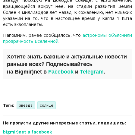
вращающейся вокруг нее, на стадии развития Земли
более 4 миллиардов лет назад. К сожалению, нет никаких
указаний на то, что в настоящее время у Каппа 1 Кита
есть экзопланеты.
Напомним, ранее сообщалось, что
астрономы объяснили
прозрачность Вселенной
.
Хотите знать важные и актуальные новости
раньше всех? Подписывайтесь
на
Bigmir)net
в
Facebook
и
Telegram
.
Теги:
звезда
солнце
Не пропусти другие интересные статьи, подпишись:
bigmir)net в facebook