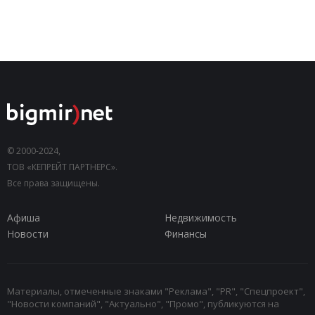
© 2000-2024,
ТОВ «КЕПРЕЙТ ПАРТНЕРС».
Все права защищены.
Афиша
Недвижимость
Новости
Финансы
Материалы, отмеченные знаками "Реклама", "PR", "Спецпроект",
"Новости компаний", "Актуально", "Промо", публикуются на