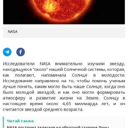
NASA
Исследователи NASA внимательно изучили звезду,
находящуюся “около" нашей Солнечной системы, которая,
как полагают, напоминала Солнце в молодости.
Исследование направлено на то, чтобы помочь ученым
лучше понять, каким могло быть наше Солнце, когда оно
было молодой звездой, и как оно могло формировать
атмосферу и развитие жизни на Земле. Солнцу в
настоящее время около 4,65 миллиарда лет, и он
считается звездой среднего возраста.
Читай также:
NASA построит телескоп на обратной стороне Луны