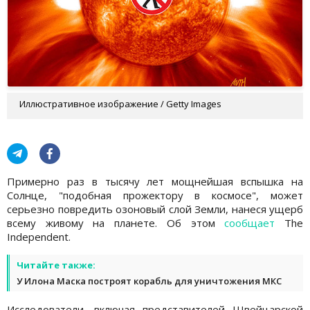
Иллюстративное изображение / Getty Images
Примерно раз в тысячу лет мощнейшая вспышка на
Солнце, "подобная прожектору в космосе", может
серьезно повредить озоновый слой Земли, нанеся ущерб
всему живому на планете. Об этом
сообщает
The
Independent.
Читайте также:
У Илона Маска построят корабль для уничтожения МКС
Исследователи, включая представителей Швейцарской