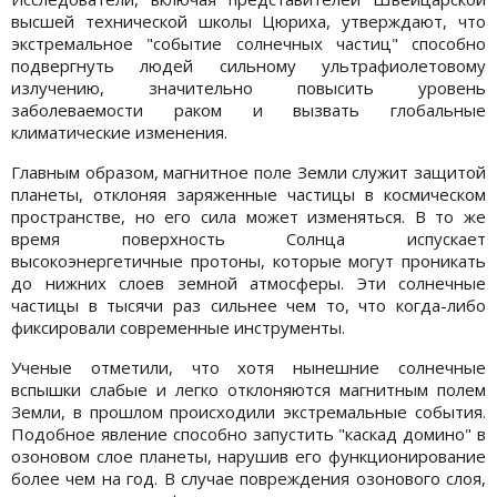
высшей технической школы Цюриха, утверждают, что
экстремальное "событие солнечных частиц" способно
подвергнуть людей сильному ультрафиолетовому
излучению, значительно повысить уровень
заболеваемости раком и вызвать глобальные
климатические изменения.
Главным образом, магнитное поле Земли служит защитой
планеты, отклоняя заряженные частицы в космическом
пространстве, но его сила может изменяться. В то же
время поверхность Солнца испускает
высокоэнергетичные протоны, которые могут проникать
до нижних слоев земной атмосферы. Эти солнечные
частицы в тысячи раз сильнее чем то, что когда-либо
фиксировали современные инструменты.
Ученые отметили, что хотя нынешние солнечные
вспышки слабые и легко отклоняются магнитным полем
Земли, в прошлом происходили экстремальные события.
Подобное явление способно запустить "каскад домино" в
озоновом слое планеты, нарушив его функционирование
более чем на год. В случае повреждения озонового слоя,