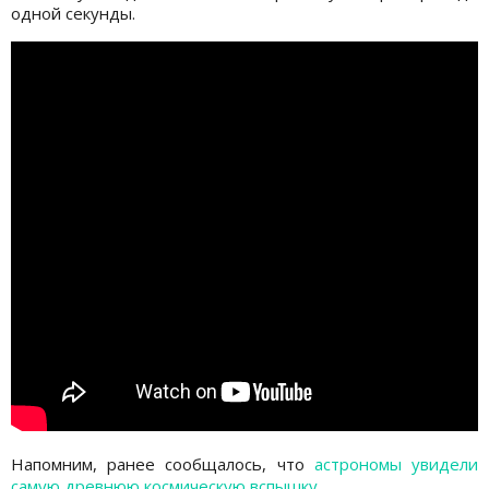
одной секунды.
Напомним, ранее сообщалось, что
астрономы увидели
самую древнюю космическую вспышку
.