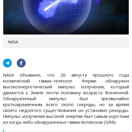
NASA
NASA объявило, что 26 августа прошлого года
космический гамма-телескоп Ферми обнаружил
высокоэнергетический импульс излучения, который
движется к Земле почти половину возраста Вселенной.
Обнаруженный импульс был чрезвычайно
кратковременным, всего около секунды, но за время
своего недолгого существования он установил рекорды.
Импульс излучения высокой энергии был самым коротким
из когда-либо обнаруженных гамма-всплесков (GRB).