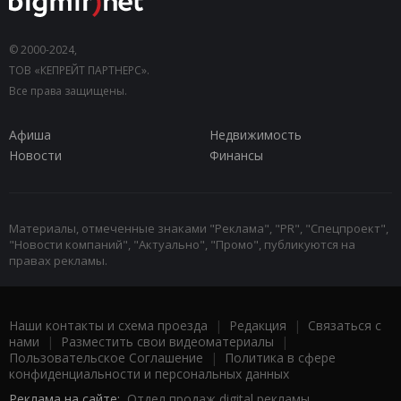
© 2000-2024,
ТОВ «КЕПРЕЙТ ПАРТНЕРС».
Все права защищены.
Афиша
Недвижимость
Новости
Финансы
Материалы, отмеченные знаками "Реклама", "PR", "Спецпроект",
"Новости компаний", "Актуально", "Промо", публикуются на
правах рекламы.
Наши контакты и схема проезда
|
Редакция
|
Связаться с
нами
|
Разместить свои видеоматериалы
|
Пользовательское Соглашение
|
Политика в сфере
конфиденциальности и персональных данных
Реклама на сайте:
Отдел продаж digital рекламы