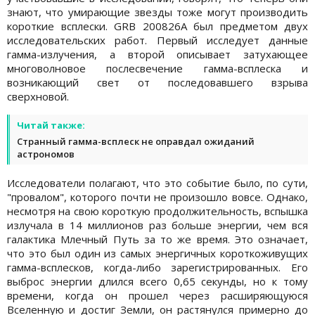
знают, что умирающие звезды тоже могут производить
короткие всплески. GRB 200826A был предметом двух
исследовательских работ. Первый исследует данные
гамма-излучения, а второй описывает затухающее
многоволновое послесвечение гамма-всплеска и
возникающий свет от последовавшего взрыва
сверхновой.
Читай также:
Странный гамма-всплеск не оправдал ожиданий
астрономов
Исследователи полагают, что это событие было, по сути,
"провалом", которого почти не произошло вовсе. Однако,
несмотря на свою короткую продолжительность, вспышка
излучала в 14 миллионов раз больше энергии, чем вся
галактика Млечный Путь за то же время. Это означает,
что это был один из самых энергичных короткоживущих
гамма-всплесков, когда-либо зарегистрированных. Его
выброс энергии длился всего 0,65 секунды, но к тому
времени, когда он прошел через расширяющуюся
Вселенную и достиг Земли, он растянулся примерно до