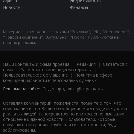
Афиша
Недвижимость
Новости
Финансы
Материалы, отмеченные знаками "Реклама", "PR", "Спецпроект",
"Новости компаний", "Актуально", "Промо", публикуются на
правах рекламы.
Наши контакты и схема проезда
|
Редакция
|
Связаться с
нами
|
Разместить свои видеоматериалы
|
Пользовательское Соглашение
|
Политика в сфере
конфиденциальности и персональных данных
Реклама на сайте:
Отдел продаж digital рекламы
Оставляя комментарий, пожалуйста, помните о том, что
содержание и тон Вашего сообщения могут задеть чувства
реальных людей, непосредственно или косвенно имеющих
отношение к данной новости. Пользователи, которые
нарушают эти правила грубо или систематически, будут
заблокированы.