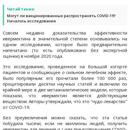
Читай также:
Могут ли вакцинированные распространять COVID-19?
Началось исследование
Совсем недавно доказательства эффективности
ивермектина в значительной степени основывались на
одном исследовании, которое было предварительно
напечатано (то есть опубликовано без экспертной
оценки) в ноябре 2020 года.
Это исследование, проведенное на большой когорте
пациентов и сообщающее о сильном лечебном эффекте,
было популярным: его прочитали более 100 000 раз,
процитировали десятки научных статей и включили по
крайней мере в две метааналитические модели, которые
показали, что ивермектин является действующим
веществом. Авторы утверждали, что это "чудо-лекарство"
от COVID-19.
Без преувеличения можно сказать, что эта статья
побудила тысячи, если не миллионы людей, получить
ивермектин для лечения и / или предотвращения COVID-