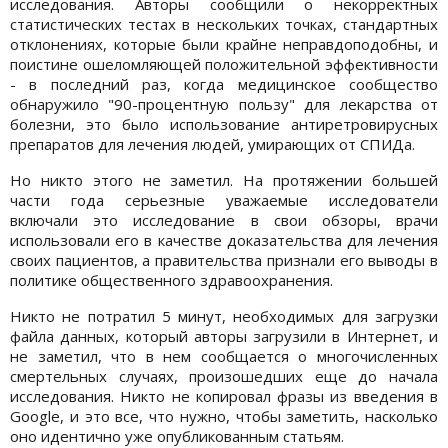
исследования. Авторы сообщили о некорректных
статистических тестах в нескольких точках, стандартных
отклонениях, которые были крайне неправдоподобны, и
поистине ошеломляющей положительной эффективности
- в последний раз, когда медицинское сообщество
обнаружило "90-процентную пользу" для лекарства от
болезни, это было использование антиретровирусных
препаратов для лечения людей, умирающих от СПИДа.
Но никто этого не заметил. На протяжении большей
части года серьезные уважаемые исследователи
включали это исследование в свои обзоры, врачи
использовали его в качестве доказательства для лечения
своих пациентов, а правительства признали его выводы в
политике общественного здравоохранения.
Никто не потратил 5 минут, необходимых для загрузки
файла данных, который авторы загрузили в Интернет, и
не заметил, что в нем сообщается о многочисленных
смертельных случаях, произошедших еще до начала
исследования. Никто не копировал фразы из введения в
Google, и это все, что нужно, чтобы заметить, насколько
оно идентично уже опубликованным статьям.