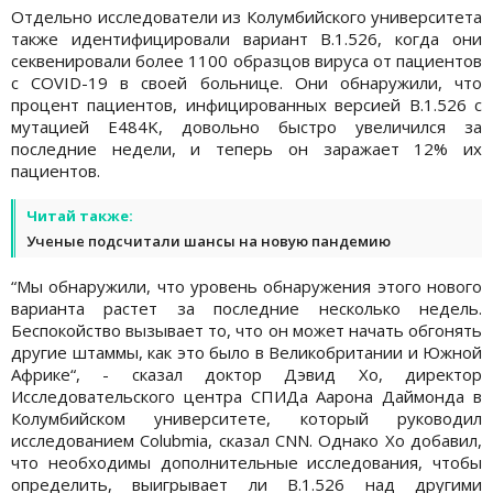
Отдельно исследователи из Колумбийского университета
также идентифицировали вариант B.1.526, когда они
секвенировали более 1100 образцов вируса от пациентов
с COVID-19 в своей больнице. Они обнаружили, что
процент пациентов, инфицированных версией B.1.526 с
мутацией E484K, довольно быстро увеличился за
последние недели, и теперь он заражает 12% их
пациентов.
Читай также:
Ученые подсчитали шансы на новую пандемию
“Мы обнаружили, что уровень обнаружения этого нового
варианта растет за последние несколько недель.
Беспокойство вызывает то, что он может начать обгонять
другие штаммы, как это было в Великобритании и Южной
Африке“, - сказал доктор Дэвид Хо, директор
Исследовательского центра СПИДа Аарона Даймонда в
Колумбийском университете, который руководил
исследованием Colubmia, сказал CNN. Однако Хо добавил,
что необходимы дополнительные исследования, чтобы
определить, выигрывает ли B.1.526 над другими