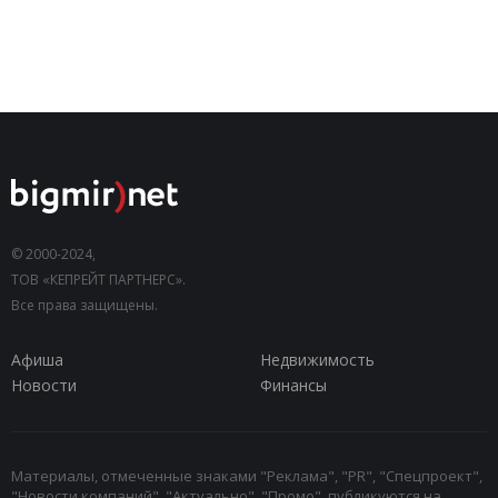
© 2000-2024,
ТОВ «КЕПРЕЙТ ПАРТНЕРС».
Все права защищены.
Афиша
Недвижимость
Новости
Финансы
Материалы, отмеченные знаками "Реклама", "PR", "Спецпроект",
"Новости компаний", "Актуально", "Промо", публикуются на