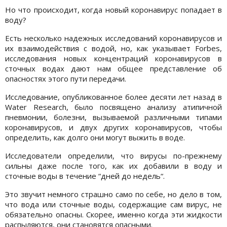
Но что происходит, когда новый коронавирус попадает в
воду?
Есть несколько надежных исследований коронавирусов и
их взаимодействия с водой, но, как указывает Forbes,
исследования новых концентраций коронавирусов в
сточных водах дают нам общее представление об
опасностях этого пути передачи.
Исследование, опубликованное более десяти лет назад в
Water Research, было посвящено анализу атипичной
пневмонии, болезни, вызываемой различными типами
коронавирусов, и двух других коронавирусов, чтобы
определить, как долго они могут выжить в воде.
Исследователи определили, что вирусы по-прежнему
сильны даже после того, как их добавили в воду и
сточные воды в течение “дней до недель“.
Это звучит немного страшно само по себе, но дело в том,
что вода или сточные воды, содержащие сам вирус, не
обязательно опасны. Скорее, именно когда эти жидкости
распыляются, они становятся опасными.