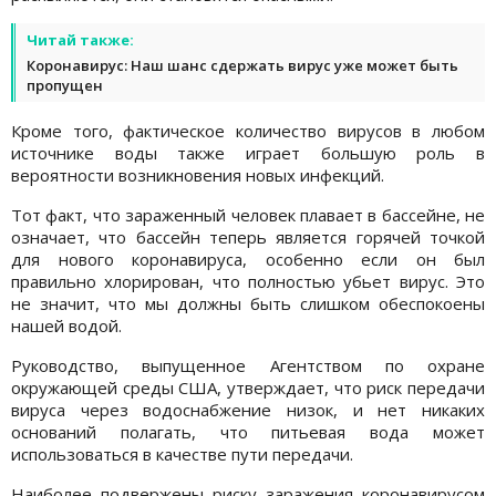
Читай также:
Коронавирус: Наш шанс сдержать вирус уже может быть
пропущен
Кроме того, фактическое количество вирусов в любом
источнике воды также играет большую роль в
вероятности возникновения новых инфекций.
Тот факт, что зараженный человек плавает в бассейне, не
означает, что бассейн теперь является горячей точкой
для нового коронавируса, особенно если он был
правильно хлорирован, что полностью убьет вирус. Это
не значит, что мы должны быть слишком обеспокоены
нашей водой.
Руководство, выпущенное Агентством по охране
окружающей среды США, утверждает, что риск передачи
вируса через водоснабжение низок, и нет никаких
оснований полагать, что питьевая вода может
использоваться в качестве пути передачи.
Наиболее подвержены риску заражения коронавирусом