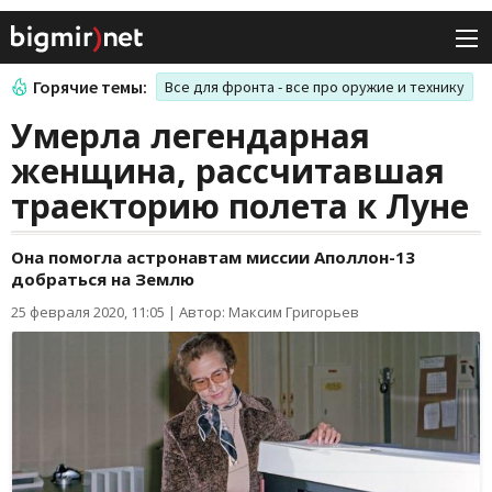
Горячие темы:
Все для фронта - все про оружие и технику
Умерла легендарная
женщина, рассчитавшая
траекторию полета к Луне
Она помогла астронавтам миссии Аполлон-13
добраться на Землю
25 февраля 2020, 11:05
|
Автор: Максим Григорьев