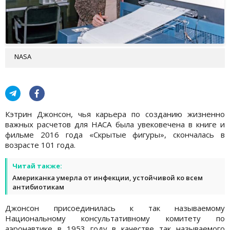
NASA
Кэтрин Джонсон, чья карьера по созданию жизненно
важных расчетов для НАСА была увековечена в книге и
фильме 2016 года «Скрытые фигуры», скончалась в
возрасте 101 года.
Читай также:
Американка умерла от инфекции, устойчивой ко всем
антибиотикам
Джонсон присоединилась к так называемому
Национальному консультативному комитету по
аэронавтике в 1953 году в качестве так называемого