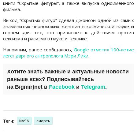
книги “Скрытые фигуры“, а также выпуска одноименного
фильма.
Выход “Скрытых фигур“ сделал Джонсон одной из самых
знаменитых чернокожих женщин в космической науке и
героем для тех, кто призывает к действиям против
сексизма и расизма в науке и технике.
Напомним, ранее сообщалось,
Google отметил 100-летие
легендарного антрополога Мэри Лики
.
Хотите знать важные и актуальные новости
раньше всех? Подписывайтесь
на
Bigmir)net
в
Facebook
и
Telegram
.
Теги:
NASA
смерть