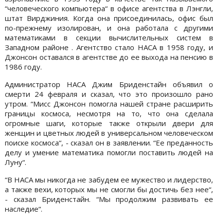
“человеческого компьютера“ в офисе агентства в Лэнгли,
штат Вирджиния. Когда она присоединилась, офис был
по-прежнему изолирован, и она работала с другими
математиками в секции вычислительных систем в
Западном районе . Агентство стало НАСА в 1958 году, и
Джонсон оставался в агентстве до ее выхода на пенсию в
1986 году.
Администратор НАСА Джим Бриденстайн объявил о
смерти 24 февраля и сказал, что это произошло рано
утром. “Мисс Джонсон помогла нашей стране расширить
границы космоса, несмотря на то, что она сделала
огромные шаги, которые также открыли двери для
женщин и цветных людей в универсальном человеческом
поиске космоса“, - сказал он в заявлении. “Ее преданность
делу и умение математика помогли поставить людей на
Луну“.
“В НАСА мы никогда не забудем ее мужество и лидерство,
а также вехи, которых мы не смогли бы достичь без нее“,
- сказал Бриденстайн. “Мы продолжим развивать ее
наследие“.