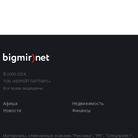
© 2000-2024,
ТОВ «КЕПРЕЙТ ПАРТНЕРС».
Все права защищены.
Афиша
Недвижимость
Новости
Финансы
Материалы, отмеченные знаками "Реклама", "PR", "Спецпроект",