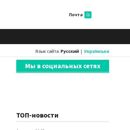
Почта
Искать
Язык сайта:
Русский
|
Українська
Мы в социальных сетях
ТОП-новости