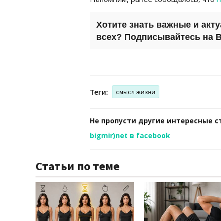
Хотите знать важные и акт
всех? Подписывайтесь на
B
Теги:
смысл жизни
Не пропусти другие интересные с
bigmir)net в facebook
Статьи по теме