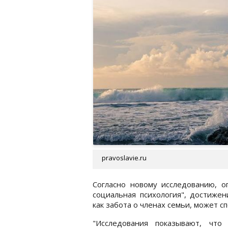
pravoslavie.ru
Согласно новому исследованию, о
социальная психология", достиже
как забота о членах семьи, может с
"Исследования показывают, что