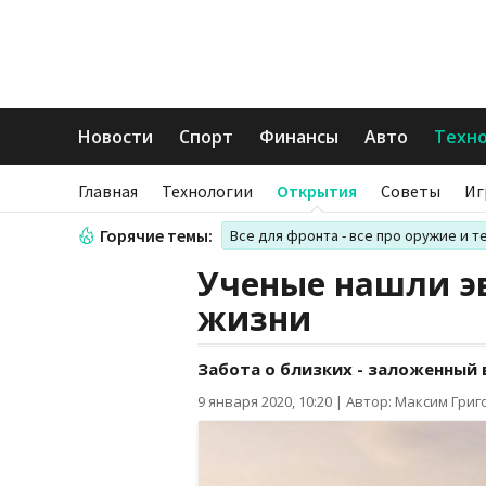
Новости
Спорт
Финансы
Авто
Техн
Главная
Технологии
Открытия
Советы
Иг
Горячие темы:
Все для фронта - все про оружие и т
Ученые нашли 
жизни
Забота о близких - заложенный
9 января 2020, 10:20
|
Автор: Максим Григ