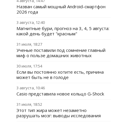
4 августа, 14:47
Назван самый мощный Android-смартфон
2026 года
3 августа, 12:40
Магнитные бури, прогноз на 3, 4, 5 августа:
какой день будет "красным"
31 июля, 18:27
Ученые поставили под сомнение главный
миф о пользе домашних животных
30 июля, 17:54
Если вы постоянно хотите есть, причина
может быть не в голоде
3 августа, 10:46
Casio представила новое кольцо G-Shock
31 июля, 18:52
Этот тип жира может незаметно
разрушать мозг: выводы исследования