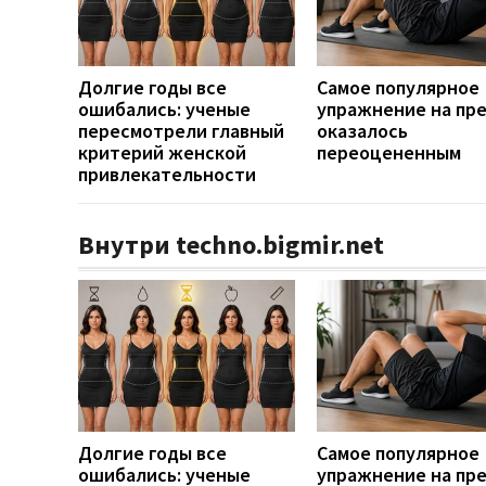
Долгие годы все
Самое популярное
ошибались: ученые
упражнение на пр
пересмотрели главный
оказалось
критерий женской
переоцененным
привлекательности
Внутри techno.bigmir.net
Долгие годы все
Самое популярное
ошибались: ученые
упражнение на пр