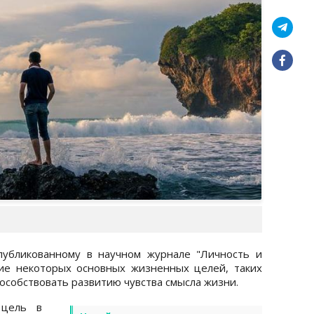
публикованному в научном журнале "Личность и
ние некоторых основных жизненных целей, таких
пособствовать развитию чувства смысла жизни.
 цель в