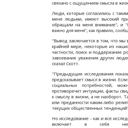
связано с ощущением смысла в жиз
Люди, которые согласились с таки
меня людьми, имеют высокий при
обращали на меня внимание", и "
важно для меня", как правило, сооб
"Вывод заключается в том, что мы 
крайней мере, некоторые из наших
частности, поиск и поддержание р
завоевание уважения других людей
сказал Скотт.
"Предыдущие исследования показы
предсказывает смысл в жизни. Если
социальных потребностей, мож
противоречит интуиции, факты сви
к смыслу в жизни, а не наоборот. 
или преданности каким-либо религ
текущих общественных тенденций"
Но исследование - как и все исслед
включает в себя неко