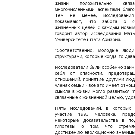
жизни положительно свя
многочисленными аспектами благо
Тем не менее, исследования
показывают, что забота о с
жизненных целей с каждым новым 
говорит автор исследования Мэть
Университете штата Аризона.
"Соответственно, молодые люд
структурами, которые когда-то дава
Исследователи были особенно заин
себя от опасности, предотвра
отношений, принятие другими людь
членах семьи - все это имеет отно
смысла в жизни могло развиться "
связанные с жизненной целью, удов
Пять исследований, в которых 
участие 1993 человека, предо
некоторые доказательства в по
гипотезы о том, что стремл
достижению эволюционно значимы