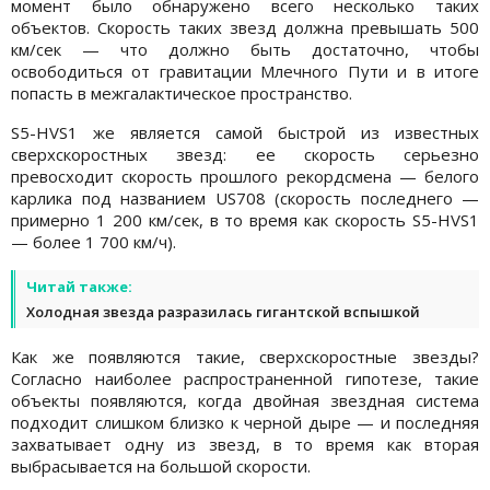
момент было обнаружено всего несколько таких
объектов. Скорость таких звезд должна превышать 500
км/сек — что должно быть достаточно, чтобы
освободиться от гравитации Млечного Пути и в итоге
попасть в межгалактическое пространство.
S5-HVS1 же является самой быстрой из известных
сверхскоростных звезд: ее скорость серьезно
превосходит скорость прошлого рекордсмена — белого
карлика под названием US708 (скорость последнего —
примерно 1 200 км/сек, в то время как скорость S5-HVS1
— более 1 700 км/ч).
Читай также:
Холодная звезда разразилась гигантской вспышкой
Как же появляются такие, сверхскоростные звезды?
Согласно наиболее распространенной гипотезе, такие
объекты появляются, когда двойная звездная система
подходит слишком близко к черной дыре — и последняя
захватывает одну из звезд, в то время как вторая
выбрасывается на большой скорости.