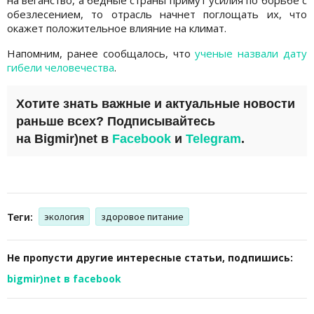
на веганство, а бедные страны примут усилия по борьбе с
обезлесением, то отрасль начнет поглощать их, что
окажет положительное влияние на климат.
Напомним, ранее сообщалось, что
ученые назвали дату
гибели человечества
.
Хотите знать важные и актуальные новости
раньше всех? Подписывайтесь
на
Bigmir)net
в
Facebook
и
Telegram
.
Теги:
экология
здоровое питание
Не пропусти другие интересные статьи, подпишись:
bigmir)net в facebook