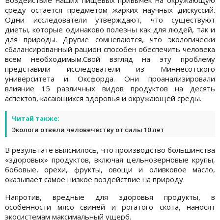
Воздействие наших пищевых привычек на окружающую
среду остается предметом жарких научных дискуссий.
Одни исследователи утверждают, что существуют
диеты, которые одинаково полезны как для людей, так и
для природы. Другие сомневаются, что экологически
сбалансированный рацион способен обеспечить человека
всем необходимым.Свой взгляд на эту проблему
представили исследователи из Миннесотского
университета и Оксфорда. Они проанализировали
влияние 15 различных видов продуктов на десять
аспектов, касающихся здоровья и окружающей среды.
Читай также:
Экологи отвели человечеству от силы 10 лет
В результате выяснилось, что производство большинства
«здоровых» продуктов, включая цельнозерновые крупы,
бобовые, орехи, фрукты, овощи и оливковое масло,
оказывает самое низкое воздействие на природу.
Напротив, вредные для здоровья продукты, в
особенности мясо свиней и рогатого скота, наносят
экосистемам максимальный ущерб.