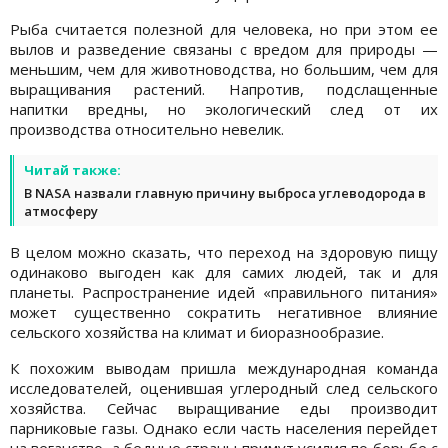
Рыба считается полезной для человека, но при этом ее
вылов и разведение связаны с вредом для природы —
меньшим, чем для животноводства, но большим, чем для
выращивания растений. Напротив, подслащенные
напитки вредны, но экологический след от их
производства относительно невелик.
Читай также:
В NASA назвали главную причину выброса углеводорода в
атмосферу
В целом можно сказать, что переход на здоровую пищу
одинаково выгоден как для самих людей, так и для
планеты. Распространение идей «правильного питания»
может существенно сократить негативное влияние
сельского хозяйства на климат и биоразнообразие.
К похожим выводам пришла международная команда
исследователей, оценившая углеродный след сельского
хозяйства. Сейчас выращивание еды производит
парниковые газы. Однако если часть населения перейдет