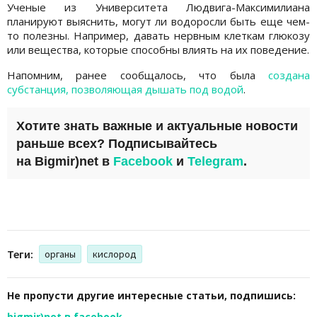
Ученые из Университета Людвига-Максимилиана
планируют выяснить, могут ли водоросли быть еще чем-
то полезны. Например, давать нервным клеткам глюкозу
или вещества, которые способны влиять на их поведение.
Напомним, ранее сообщалось, что была
создана
субстанция, позволяющая дышать под водой
.
Хотите знать важные и актуальные новости
раньше всех? Подписывайтесь
на
Bigmir)net
в
Facebook
и
Telegram
.
Теги:
органы
кислород
Не пропусти другие интересные статьи, подпишись:
bigmir)net в facebook