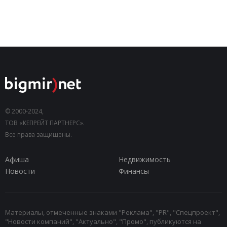
© 2000-2024,
ТОВ «КЕПРЕЙТ ПАРТНЕРС».
Все права защищены.
Афиша
Недвижимость
Новости
Финансы
Материалы, отмеченные знаками "Реклама", "PR", "Спецпроект",
"Новости компаний", "Актуально", "Промо", публикуются на