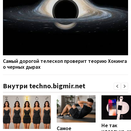
Самый дорогой телескоп проверит теорию Хокинга
о черных дырах
Внутри techno.bigmir.net
Не так
Самое