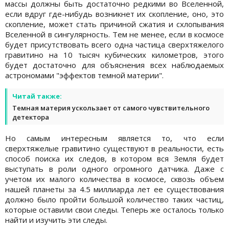
массы должны быть достаточно редкими во Вселенной,
если вдруг где-нибудь возникнет их скопление, оно, это
скопление, может стать причиной сжатия и схлопывания
Вселенной в сингулярность. Тем не менее, если в космосе
будет присутствовать всего одна частица сверхтяжелого
гравитино на 10 тысяч кубических километров, этого
будет достаточно для объяснения всех наблюдаемых
астрономами "эффектов темной материи".
Читай также:
Темная материя ускользает от самого чувствительного
детектора
Но самым интересным является то, что если
сверхтяжелые гравитино существуют в реальности, есть
способ поиска их следов, в котором вся Земля будет
выступать в роли одного огромного датчика. Даже с
учетом их малого количества в космосе, сквозь объем
нашей планеты за 4.5 миллиарда лет ее существования
должно было пройти большой количество таких частиц,
которые оставили свои следы. Теперь же осталось только
найти и изучить эти следы.