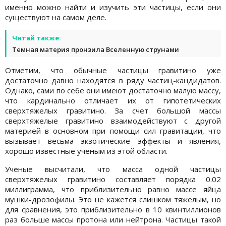
именно можно найти и изучить эти частицы, если они
существуют на самом деле.
Читай также:
Темная материя пронзила Вселенную струнами
Отметим, что обычные частицы гравитино уже
достаточно давно находятся в ряду частиц-кандидатов.
Однако, сами по себе они имеют достаточно малую массу,
что кардинально отличает их от гипотетических
сверхтяжелых гравитино. За счет большой массы
сверхтяжелые гравитино взаимодействуют с другой
материей в основном при помощи сил гравитации, что
вызывает весьма экзотические эффекты и явления,
хорошо известные ученым из этой области.
Ученые высчитали, что масса одной частицы
сверхтяжелых гравитино составляет порядка 0.02
миллиграмма, что приблизительно равно массе яйца
мушки-дрозофилы. Это не кажется слишком тяжелым, но
для сравнения, это приблизительно в 10 квинтиллионов
раз больше массы протона или нейтрона. Частицы такой