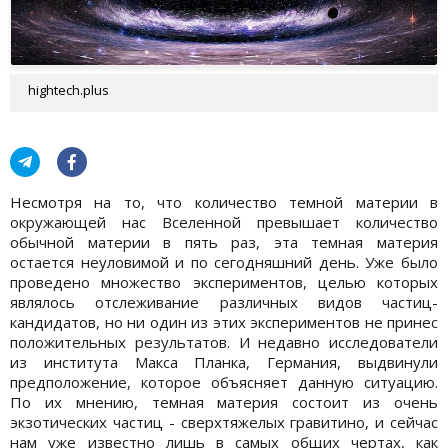
hightech.plus
Несмотря на то, что количество темной материи в
окружающей нас Вселенной превышает количество
обычной материи в пять раз, эта темная материя
остается неуловимой и по сегодняшний день. Уже было
проведено множество экспериментов, целью которых
являлось отслеживание различных видов частиц-
кандидатов, но ни один из этих экспериментов не принес
положительных результатов. И недавно исследователи
из института Макса Планка, Германия, выдвинули
предположение, которое объясняет данную ситуацию.
По их мнению, темная материя состоит из очень
экзотических частиц - сверхтяжелых гравитино, и сейчас
нам уже известно лишь в самых общих чертах, как