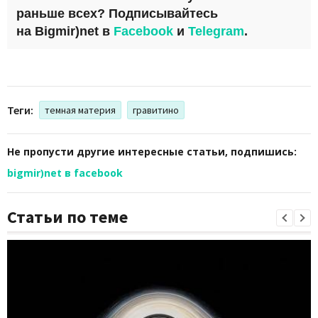
раньше всех? Подписывайтесь
на
Bigmir)net
в
Facebook
и
Telegram
.
Теги:
темная материя
гравитино
Не пропусти другие интересные статьи, подпишись:
bigmir)net в facebook
Статьи по теме