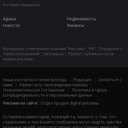
Все права защищены.
Афиша
Недвижимость
Новости
Финансы
Материалы, отмеченные знаками "Реклама", "PR", "Спецпроект",
"Новости компаний", "Актуально", "Промо", публикуются на
правах рекламы.
Наши контакты и схема проезда
|
Редакция
|
Связаться с
нами
|
Разместить свои видеоматериалы
|
Пользовательское Соглашение
|
Политика в сфере
конфиденциальности и персональных данных
Реклама на сайте:
Отдел продаж digital рекламы
Оставляя комментарий, пожалуйста, помните о том, что
содержание и тон Вашего сообщения могут задеть чувства
реальных людей, непосредственно или косвенно имеющих