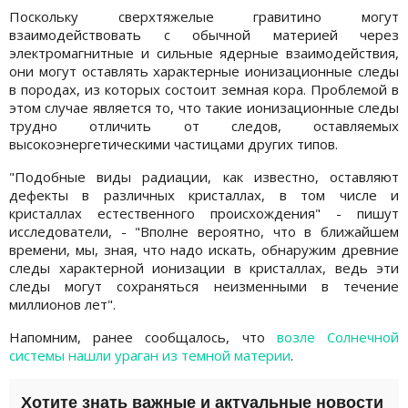
Поскольку сверхтяжелые гравитино могут
взаимодействовать с обычной материей через
электромагнитные и сильные ядерные взаимодействия,
они могут оставлять характерные ионизационные следы
в породах, из которых состоит земная кора. Проблемой в
этом случае является то, что такие ионизационные следы
трудно отличить от следов, оставляемых
высокоэнергетическими частицами других типов.
"Подобные виды радиации, как известно, оставляют
дефекты в различных кристаллах, в том числе и
кристаллах естественного происхождения" - пишут
исследователи, - "Вполне вероятно, что в ближайшем
времени, мы, зная, что надо искать, обнаружим древние
следы характерной ионизации в кристаллах, ведь эти
следы могут сохраняться неизменными в течение
миллионов лет".
Напомним, ранее сообщалось, что
возле Солнечной
системы нашли ураган из темной материи
.
Хотите знать важные и актуальные новости