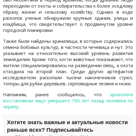
переходили от охоты и собирательства к более оседлому
образу жизни и сельскому хозяйству. Однако в ходе
раскопок ученые обнаружили крупные здания, улицы и
кладбища, что свидетельствует о продвинутом уровне
городской планировки.
Также были найдены хранилища, в которых содержались
семена бобовых культур, в частности чечевица и нут. Это
указывает на относительно высокий уровень развития
земледелия. Кроме того, кости животных показывают, что
жители специализировались на разведении овец, а охота
отходила на второй план. Среди других артефактов
исследователи раскопали тысячи наконечников стрел,
топоры для рубки деревьев, серповидные лезвия и ножи.
Напомним, ранее сообщалось, что
археологи
восстановили лицо умершего 700 лет назад человека по
черепу
.
Хотите знать важные и актуальные новости
раньше всех? Подписывайтесь