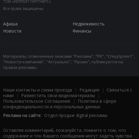
ТОВ «КЕПРЕЙТ ПАРТНЕРС».
Все права защищены.
Афиша
Недвижимость
Новости
Финансы
Материалы, отмеченные знаками "Реклама", "PR", "Спецпроект",
"Новости компаний", "Актуально", "Промо", публикуются на
правах рекламы.
Наши контакты и схема проезда
|
Редакция
|
Связаться с
нами
|
Разместить свои видеоматериалы
|
Пользовательское Соглашение
|
Политика в сфере
конфиденциальности и персональных данных
Реклама на сайте:
Отдел продаж digital рекламы
Оставляя комментарий, пожалуйста, помните о том, что
содержание и тон Вашего сообщения могут задеть чувства