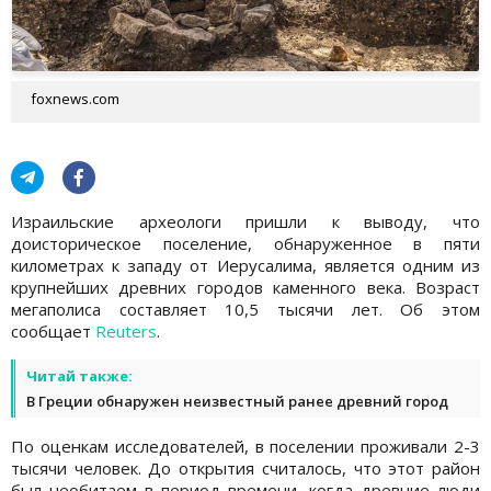
foxnews.com
Израильские археологи пришли к выводу, что
доисторическое поселение, обнаруженное в пяти
километрах к западу от Иерусалима, является одним из
крупнейших древних городов каменного века. Возраст
мегаполиса составляет 10,5 тысячи лет. Об этом
сообщает
Reuters
.
Читай также:
В Греции обнаружен неизвестный ранее древний город
По оценкам исследователей, в поселении проживали 2-3
тысячи человек. До открытия считалось, что этот район
был необитаем в период времени, когда древние люди