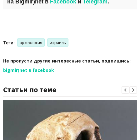
на
Bigmir)net
в
Facebook
и
Telegram
.
Теги:
археология
израиль
Не пропусти другие интересные статьи, подпишись:
bigmir)net в facebook
Статьи по теме