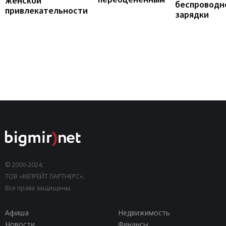
женской
беспроводн
привлекательности
зарядки
© 2000-2024,
ТОВ «КЕПРЕЙТ ПАРТНЕРС».
Все права защищены.
Афиша
Недвижимость
Новости
Финансы