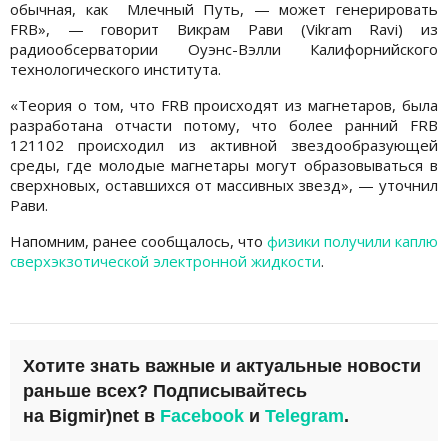
обычная, как Млечный Путь, — может генерировать
FRB», — говорит Викрам Рави (Vikram Ravi) из
радиообсерватории Оуэнс-Вэлли Калифорнийского
технологического института.
«Теория о том, что FRB происходят из магнетаров, была
разработана отчасти потому, что более ранний FRB
121102 происходил из активной звездообразующей
среды, где молодые магнетары могут образовываться в
сверхновых, оставшихся от массивных звезд», — уточнил
Рави.
Напомним, ранее сообщалось, что
физики получили каплю
сверхэкзотической электронной жидкости
.
Хотите знать важные и актуальные новости
раньше всех?
Подписывайтесь
на
Bigmir)net
в
Facebook
и
Telegram
.