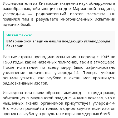
Исследователи из Китайской академии наук обнаружили в
ракообразных, обитающих на дне Марианской впадины,
углерод-14 — радиоактивный изотоп элемента. Он
появился там в результате многочисленных испытаний
ядерных бомб.
Читай также:
В Марианской впадине нашли поедающих углеводороды
бактерии
Разные страны проводили испытания в период с 1945 по
1963 годы, как на наземных полигонах, так и в атмосфере.
После испытаний по всему миру было зафиксировано
увеличение количества углерода-14. Теперь учёные
решили узнать, как глубоко в океан мог проникнуть
радиоактивный изотоп.
Исследователи взяли образцы амфипод — отряда раков,
обитающих в Марианской впадине. Анализ показал, что в
мышечных тканях организмов присутствует углерод-14.
Это могло произойти только в одном случае: если изотоп
проник на глубину в результате взрывов ядерных бомб.