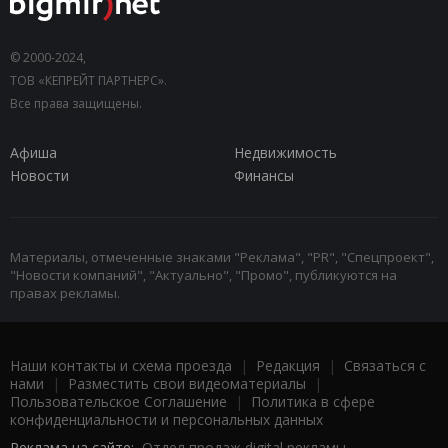
© 2000-2024,
ТОВ «КЕПРЕЙТ ПАРТНЕРС».
Все права защищены.
Афиша
Недвижимость
Новости
Финансы
Материалы, отмеченные знаками "Реклама", "PR", "Спецпроект",
"Новости компаний", "Актуально", "Промо", публикуются на
правах рекламы.
Наши контакты и схема проезда
|
Редакция
|
Связаться с
нами
|
Разместить свои видеоматериалы
|
Пользовательское Соглашение
|
Политика в сфере
конфиденциальности и персональных данных
Реклама на сайте:
Отдел продаж digital рекламы