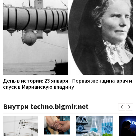
День в истории: 23 января - Первая женщина-врач и
спуск в Марианскую впадину
Внутри techno.bigmir.net